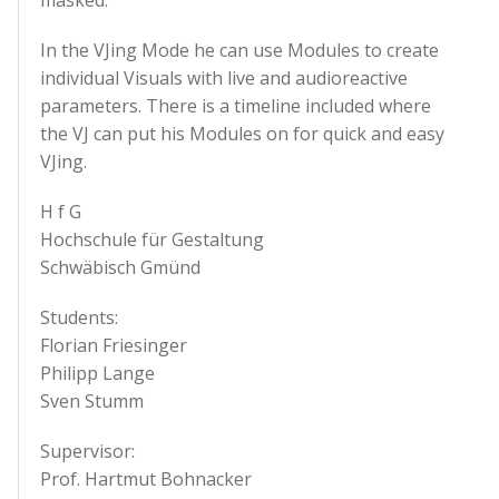
In the VJing Mode he can use Modules to create
individual Visuals with live and audioreactive
parameters. There is a timeline included where
the VJ can put his Modules on for quick and easy
VJing.
H f G
Hochschule für Gestaltung
Schwäbisch Gmünd
Students:
Florian Friesinger
Philipp Lange
Sven Stumm
Supervisor:
Prof. Hartmut Bohnacker