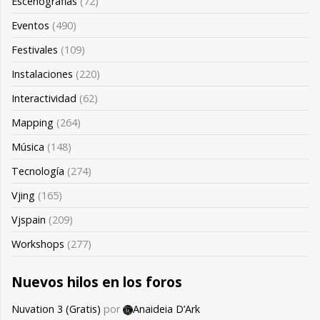
Escenografias
(72)
Eventos
(490)
Festivales
(109)
Instalaciones
(220)
Interactividad
(62)
Mapping
(264)
Música
(148)
Tecnología
(274)
Vjing
(165)
Vjspain
(209)
Workshops
(277)
Nuevos hilos en los foros
Nuvation 3 (Gratis)
por
Anaideia D’Ark