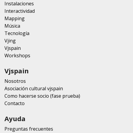
Instalaciones
Interactividad
Mapping
Música
Tecnología
Vjing
Vjspain
Workshops
Vjspain
Nosotros
Asociación cultural vjspain
Como hacerse socio (fase prueba)
Contacto
Ayuda
Preguntas frecuentes