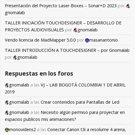
Presentación del Proyecto Laser-Boxes – Sonar+D 2023
por
gnomalab
TALLER INICIACIÓN TOUCHDESIGNER – DESARROLLO DE
PROYECTOS AUDIOVISUALES
por
gnomalab
Vendo licencia de MadMapper 5.0.0
por
masanantonio
TALLER INTRODUCCIÓN A TOUCHDESIGNER – por Gnomalab
por
gnomalab
Respuestas en los foros
gnomalab
a las
VJ – LAB BOGOTÁ COLOMBIA! 1 DE ABRIL
2019
gnomalab
a las
Crear contenidos para Pantallas de Led
gnomalab
a las
Necesito algún permiso para proyectar en
espacios publicos mis animaciones?
monovidens2
a las
Conectar Canon t3i a resolume 4 arena,