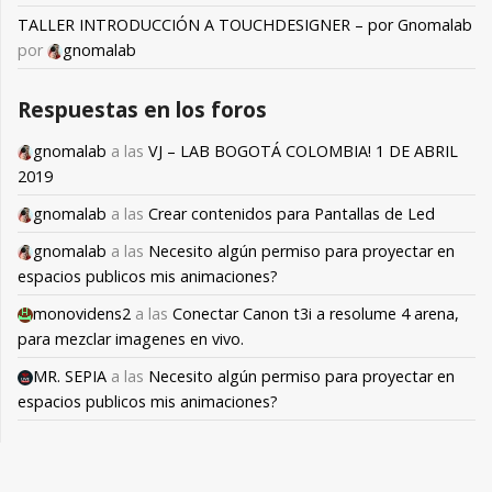
TALLER INTRODUCCIÓN A TOUCHDESIGNER – por Gnomalab
por
gnomalab
Respuestas en los foros
gnomalab
a las
VJ – LAB BOGOTÁ COLOMBIA! 1 DE ABRIL
2019
gnomalab
a las
Crear contenidos para Pantallas de Led
gnomalab
a las
Necesito algún permiso para proyectar en
espacios publicos mis animaciones?
monovidens2
a las
Conectar Canon t3i a resolume 4 arena,
para mezclar imagenes en vivo.
MR. SEPIA
a las
Necesito algún permiso para proyectar en
espacios publicos mis animaciones?