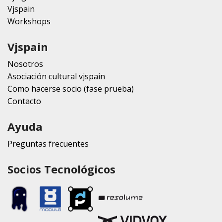
Vjspain
Workshops
Vjspain
Nosotros
Asociación cultural vjspain
Como hacerse socio (fase prueba)
Contacto
Ayuda
Preguntas frecuentes
Socios Tecnológicos