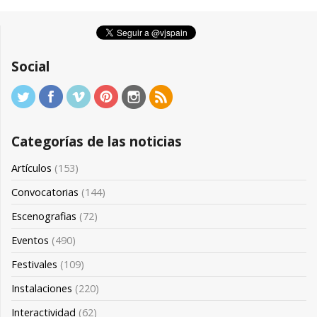
Social
Categorías de las noticias
Artículos
(153)
Convocatorias
(144)
Escenografias
(72)
Eventos
(490)
Festivales
(109)
Instalaciones
(220)
Interactividad
(62)