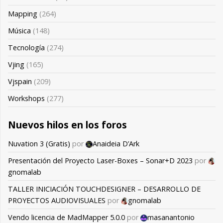
Mapping
(264)
Música
(148)
Tecnología
(274)
Vjing
(165)
Vjspain
(209)
Workshops
(277)
Nuevos hilos en los foros
Nuvation 3 (Gratis)
por
Anaideia D’Ark
Presentación del Proyecto Laser-Boxes – Sonar+D 2023
por
gnomalab
TALLER INICIACIÓN TOUCHDESIGNER – DESARROLLO DE
PROYECTOS AUDIOVISUALES
por
gnomalab
Vendo licencia de MadMapper 5.0.0
por
masanantonio