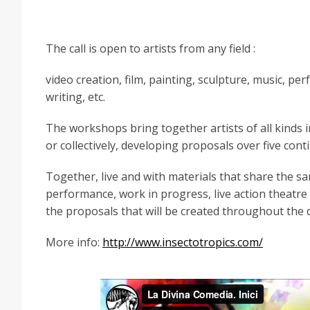
The call is open to artists from any field :
video creation, film, painting, sculpture, music, pe
writing, etc.
The workshops bring together artists of all kinds i
or collectively, developing proposals over five co
Together, live and with materials that share the s
performance, work in progress, live action theatre or
the proposals that will be created throughout the d
More info:
http://www.insectotropics.com/