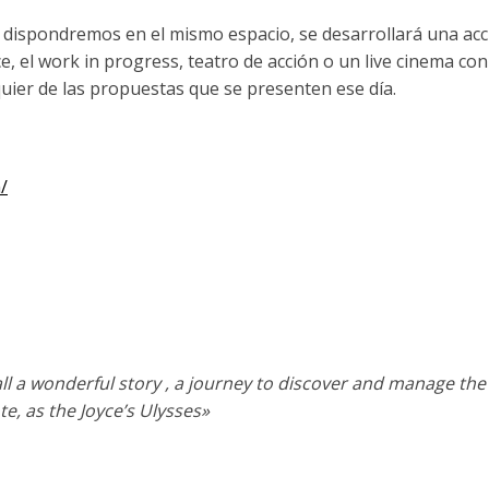
ue dispondremos en el mismo espacio, se desarrollará una ac
, el work in progress, teatro de acción o un live cinema con
quier de las propuestas que se presenten ese día.
/
ll a wonderful story , a journey to discover and manage the
ote, as the Joyce’s Ulysses»