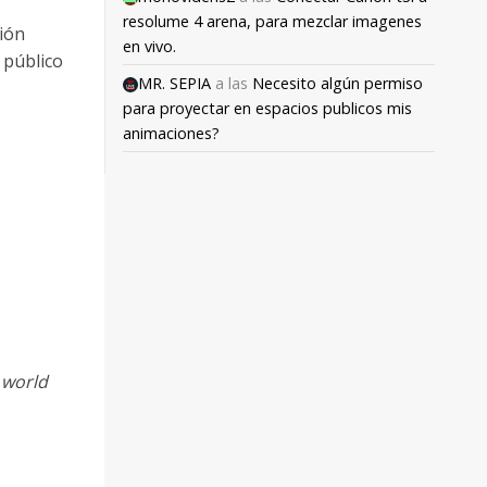
resolume 4 arena, para mezclar imagenes
ción
en vivo.
 público
MR. SEPIA
a las
Necesito algún permiso
para proyectar en espacios publicos mis
animaciones?
 world