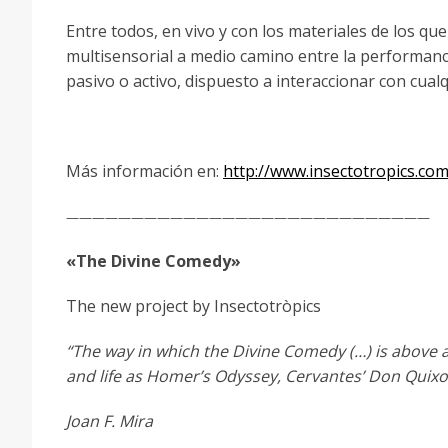
Entre todos, en vivo y con los materiales de los q
multisensorial a medio camino entre la performance
pasivo o activo, dispuesto a interaccionar con cual
Más información en:
http://www.insectotropics.com
————————————————————————————
«The Divine Comedy»
The new project by Insectotròpics
“The way in which the Divine Comedy (…) is above a
and life as Homer’s Odyssey, Cervantes’ Don Quix
Joan F. Mira