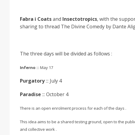
Fabra i Coats
and
Insectotropics
, with the suppo
sharing to thread The Divine Comedy by Dante Alig
The three days will be divided as follows :
Inferno
::: May 17
Purgatory
::: July 4
Paradise
::: October 4
There is an open enrolment process for each of the days .
This idea aims to be a shared testing ground, open to the public,
and collective work .