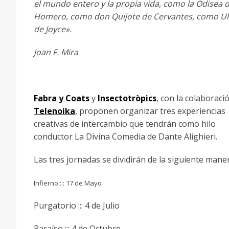
el mundo entero y la propia vida, como la Odisea 
Homero, como don Quijote de Cervantes, como Ul
de Joyce».
Joan F. Mira
Fabra y Coats
y
Insectotròpics
, con la colaboraci
Telenoika
, proponen organizar tres experiencias
creativas de intercambio que tendrán como hilo
conductor La Divina Comedia de Dante Alighieri.
Las tres jornadas se dividirán de la siguiente mane
Infierno ::: 17 de Mayo
Purgatorio ::: 4 de Julio
Paraíso ::: 4 de Octubre