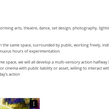
rforming arts, theatre, dance, set design, photography, lighti
n the same space, surrounded by public, working freely, indi
ntinuous hours of experimentation.
ame space, we will all develop a multi-sensory action halfwa
 cinema with public liability or asset, willing to interact wi
ay’s action