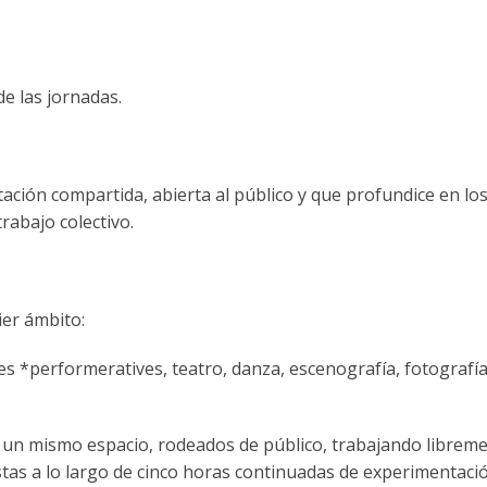
e las jornadas.
ción compartida, abierta al público y que profundice en lo
trabajo colectivo.
ier ámbito:
tes *performeratives, teatro, danza, escenografía, fotografía
n un mismo espacio, rodeados de público, trabajando libreme
stas a lo largo de cinco horas continuadas de experimentació