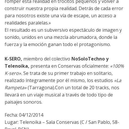
romper esta realidad en trocitos pequeños y volver a
construir nuestra propia realidad. Detrás de cada error
para nosotros existe una vía de escape, un acceso a
realidades paralelas.»
El resultado es un subversivo espectáculo de imagen y
sonido, unidos en una mezcla abrumadora, donde la
fuerza y ​​la emoción ganan todo el protagonismo.
K-SERO,
miembro del colectivo
NoSoloTechno y
Telenoika,
presenta en Conservas oficialmente:
«100%
K-sero».
Se trata de su primer trabajo en solitario,
realizado íntegramente por él mismo, los estudios
«La
Rampeta»
(Tarragona).Con un total de 20 tracks, nos
llevará en un viaje musical a través de todo tipo de
paisajes sonoros.
Fecha: 04/12/2014
Lugar: Telenoika – Sala Conservas (C / San Pablo, 58-