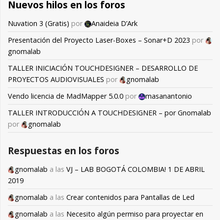
Nuevos hilos en los foros
Nuvation 3 (Gratis)
por
Anaideia D’Ark
Presentación del Proyecto Laser-Boxes – Sonar+D 2023
por
gnomalab
TALLER INICIACIÓN TOUCHDESIGNER – DESARROLLO DE
PROYECTOS AUDIOVISUALES
por
gnomalab
Vendo licencia de MadMapper 5.0.0
por
masanantonio
TALLER INTRODUCCIÓN A TOUCHDESIGNER – por Gnomalab
por
gnomalab
Respuestas en los foros
gnomalab
a las
VJ – LAB BOGOTÁ COLOMBIA! 1 DE ABRIL
2019
gnomalab
a las
Crear contenidos para Pantallas de Led
gnomalab
a las
Necesito algún permiso para proyectar en