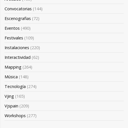
Convocatorias
(144)
Escenografias
(72)
Eventos
(490)
Festivales
(109)
Instalaciones
(220)
Interactividad
(62)
Mapping
(264)
Música
(148)
Tecnología
(274)
Vjing
(165)
Vjspain
(209)
Workshops
(277)