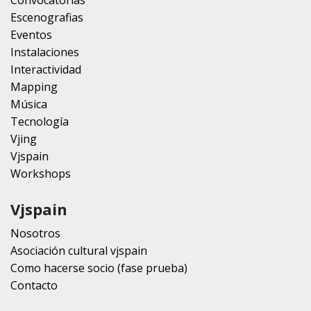
Escenografias
Eventos
Instalaciones
Interactividad
Mapping
Música
Tecnología
Vjing
Vjspain
Workshops
Vjspain
Nosotros
Asociación cultural vjspain
Como hacerse socio (fase prueba)
Contacto