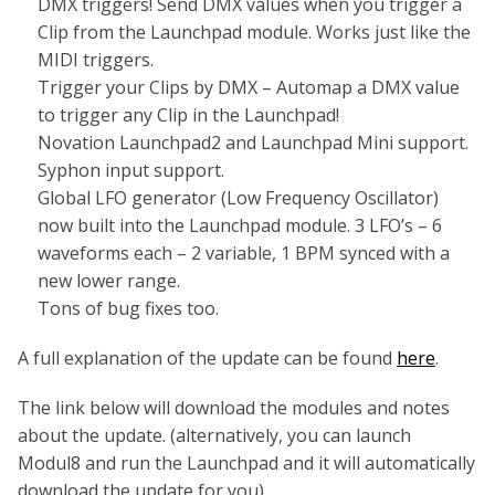
DMX triggers! Send DMX values when you trigger a
Clip from the Launchpad module. Works just like the
MIDI triggers.
Trigger your Clips by DMX – Automap a DMX value
to trigger any Clip in the Launchpad!
Novation Launchpad2 and Launchpad Mini support.
Syphon input support.
Global LFO generator (Low Frequency Oscillator)
now built into the Launchpad module. 3 LFO’s – 6
waveforms each – 2 variable, 1 BPM synced with a
new lower range.
Tons of bug fixes too.
A full explanation of the update can be found
here
.‎
The link below will download the modules and notes
about the update. (alternatively, you can launch
Modul8 and run the Launchpad and it will automatically
download the update for you)