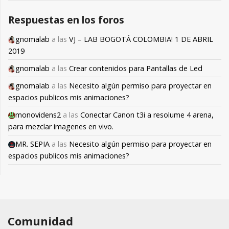
Respuestas en los foros
gnomalab
a las
VJ – LAB BOGOTÁ COLOMBIA! 1 DE ABRIL
2019
gnomalab
a las
Crear contenidos para Pantallas de Led
gnomalab
a las
Necesito algún permiso para proyectar en
espacios publicos mis animaciones?
monovidens2
a las
Conectar Canon t3i a resolume 4 arena,
para mezclar imagenes en vivo.
MR. SEPIA
a las
Necesito algún permiso para proyectar en
espacios publicos mis animaciones?
Comunidad