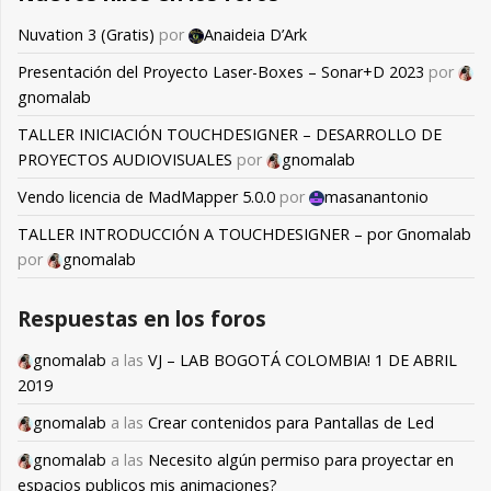
Nuvation 3 (Gratis)
por
Anaideia D’Ark
Presentación del Proyecto Laser-Boxes – Sonar+D 2023
por
gnomalab
TALLER INICIACIÓN TOUCHDESIGNER – DESARROLLO DE
PROYECTOS AUDIOVISUALES
por
gnomalab
Vendo licencia de MadMapper 5.0.0
por
masanantonio
TALLER INTRODUCCIÓN A TOUCHDESIGNER – por Gnomalab
por
gnomalab
Respuestas en los foros
gnomalab
a las
VJ – LAB BOGOTÁ COLOMBIA! 1 DE ABRIL
2019
gnomalab
a las
Crear contenidos para Pantallas de Led
gnomalab
a las
Necesito algún permiso para proyectar en
espacios publicos mis animaciones?