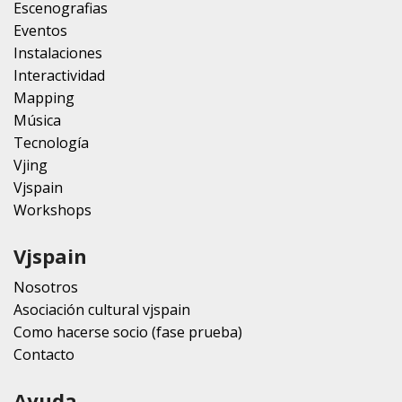
Escenografias
Eventos
Instalaciones
Interactividad
Mapping
Música
Tecnología
Vjing
Vjspain
Workshops
Vjspain
Nosotros
Asociación cultural vjspain
Como hacerse socio (fase prueba)
Contacto
Ayuda