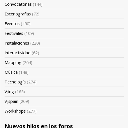
Convocatorias
(144)
Escenografias
(72)
Eventos
(490)
Festivales
(109)
Instalaciones
(220)
Interactividad
(62)
Mapping
(264)
Música
(148)
Tecnología
(274)
Vjing
(165)
Vjspain
(209)
Workshops
(277)
Nuevos hilos en los foros