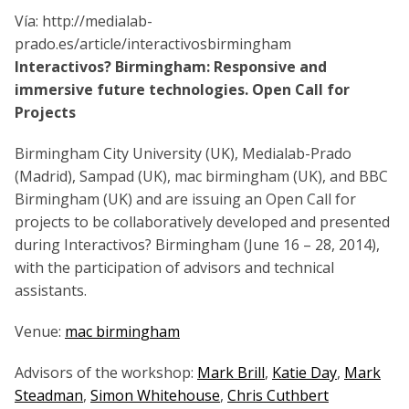
Vía: http://medialab-
prado.es/article/interactivosbirmingham
Interactivos? Birmingham: Responsive and
immersive future technologies. Open Call for
Projects
Birmingham City University (UK), Medialab-Prado
(Madrid), Sampad (UK), mac birmingham (UK), and BBC
Birmingham (UK) and are issuing an Open Call for
projects to be collaboratively developed and presented
during Interactivos? Birmingham (June 16 – 28, 2014),
with the participation of advisors and technical
assistants.
Venue:
mac birmingham
Advisors of the workshop:
Mark Brill
,
Katie Day
,
Mark
Steadman
,
Simon Whitehouse
,
Chris Cuthbert