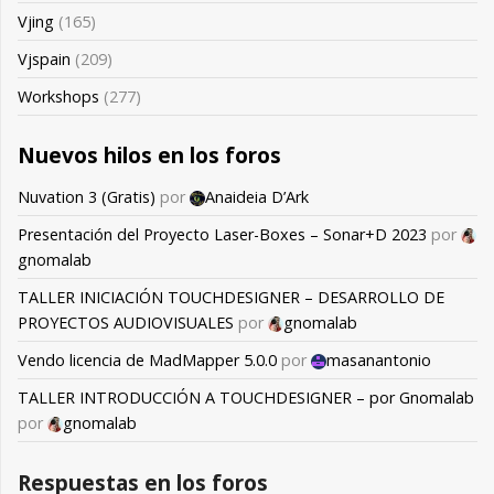
Vjing
(165)
Vjspain
(209)
Workshops
(277)
Nuevos hilos en los foros
Nuvation 3 (Gratis)
por
Anaideia D’Ark
Presentación del Proyecto Laser-Boxes – Sonar+D 2023
por
gnomalab
TALLER INICIACIÓN TOUCHDESIGNER – DESARROLLO DE
PROYECTOS AUDIOVISUALES
por
gnomalab
Vendo licencia de MadMapper 5.0.0
por
masanantonio
TALLER INTRODUCCIÓN A TOUCHDESIGNER – por Gnomalab
por
gnomalab
Respuestas en los foros