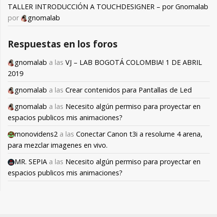
TALLER INTRODUCCIÓN A TOUCHDESIGNER – por Gnomalab
por
gnomalab
Respuestas en los foros
gnomalab
a las
VJ – LAB BOGOTÁ COLOMBIA! 1 DE ABRIL
2019
gnomalab
a las
Crear contenidos para Pantallas de Led
gnomalab
a las
Necesito algún permiso para proyectar en
espacios publicos mis animaciones?
monovidens2
a las
Conectar Canon t3i a resolume 4 arena,
para mezclar imagenes en vivo.
MR. SEPIA
a las
Necesito algún permiso para proyectar en
espacios publicos mis animaciones?