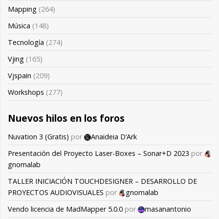
Mapping
(264)
Música
(148)
Tecnología
(274)
Vjing
(165)
Vjspain
(209)
Workshops
(277)
Nuevos hilos en los foros
Nuvation 3 (Gratis)
por
Anaideia D’Ark
Presentación del Proyecto Laser-Boxes – Sonar+D 2023
por
gnomalab
TALLER INICIACIÓN TOUCHDESIGNER – DESARROLLO DE
PROYECTOS AUDIOVISUALES
por
gnomalab
Vendo licencia de MadMapper 5.0.0
por
masanantonio