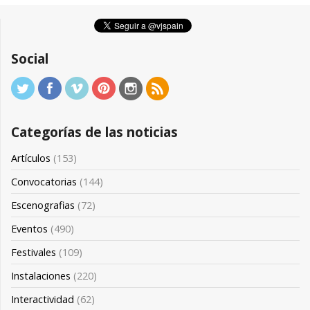
Social
Categorías de las noticias
Artículos
(153)
Convocatorias
(144)
Escenografias
(72)
Eventos
(490)
Festivales
(109)
Instalaciones
(220)
Interactividad
(62)