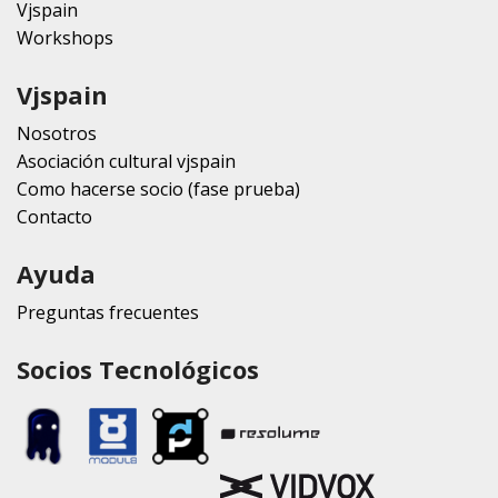
Vjspain
Workshops
Vjspain
Nosotros
Asociación cultural vjspain
Como hacerse socio (fase prueba)
Contacto
Ayuda
Preguntas frecuentes
Socios Tecnológicos