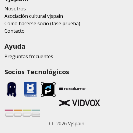
Nosotros
Asociación cultural vjspain
Como hacerse socio (fase prueba)
Contacto
Ayuda
Preguntas frecuentes
Socios Tecnológicos
CC 2026 Vjspain