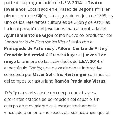
parte de la programación de
L.E.V. 2014
: el
Teatro
Jovellanos
. Localizado en el Paseo de Begoña nº11, en
pleno centro de Gijón, e inaugurado en julio de 1899, es
uno de los referentes culturales de Gijón y de Asturias.
La incorporación del Jovellanos marca la entrada del
Ayuntamiento de Gijón
como nuevo co-productor del
Laboratorio de Electrónica Visual
junto con el
Principado de Asturias
y
LABoral Centro de Arte y
Creación Industrial
. Allí tendrá lugar el
jueves 1 de
mayo
la primera de las actividades de
L.E.V. 2014
: el
espectáculo
Trinity
, una pieza de danza interactiva
concebida por
Oscar Sol
e
Iris Heitzinger
con música
del compositor asturiano
Ramón Prada aka Vittus
.
Trinity
narra el viaje de un cuerpo que atraviesa
diferentes estados de percepción del espacio. Un
cuerpo en movimiento que está estrechamente
vinculado a un entorno reactivo a sus acciones, que al