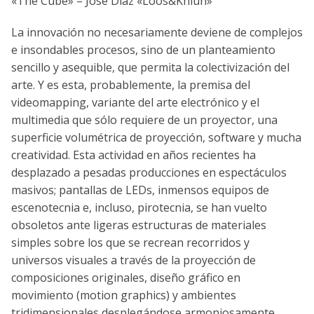
«The Cube» – José Díaz «Loos&Khlun»
La innovación no necesariamente deviene de complejos
e insondables procesos, sino de un planteamiento
sencillo y asequible, que permita la colectivización del
arte. Y es esta, probablemente, la premisa del
videomapping, variante del arte electrónico y el
multimedia que sólo requiere de un proyector, una
superficie volumétrica de proyección, software y mucha
creatividad. Esta actividad en años recientes ha
desplazado a pesadas producciones en espectáculos
masivos; pantallas de LEDs, inmensos equipos de
escenotecnia e, incluso, pirotecnia, se han vuelto
obsoletos ante ligeras estructuras de materiales
simples sobre los que se recrean recorridos y
universos visuales a través de la proyección de
composiciones originales, diseño gráfico en
movimiento (motion graphics) y ambientes
tridimensionales desplegándose armoniosamente