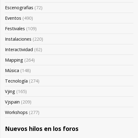
Escenografias
(72)
Eventos
(490)
Festivales
(109)
Instalaciones
(220)
Interactividad
(62)
Mapping
(264)
Música
(148)
Tecnología
(274)
Vjing
(165)
Vjspain
(209)
Workshops
(277)
Nuevos hilos en los foros