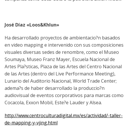
José Díaz «Loos&Khlun»
Ha desarrollado proyectos de ambientacio?n basados
en video mapping e intervenido con sus composiciones
visuales diversas sedes de renombre, como el Museo
Soumaya, Museo Franz Mayer, Escuela Nacional de
Artes Pla?sticas, Plaza de las Artes del Centro Nacional
de las Artes (dentro del Live Performance Meeting),
Lunario del Auditorio Nacional, World Trade Center;
adema?s de haber desarrollado la produccio?n
audiovisual de eventos corporativos para marcas como
Coca­cola, Exxon Mobil, Este?e Lauder y Alsea.
http://www.centroculturadigital.mx/es/actividad/-taller-
de-mapping-y-vjing.html