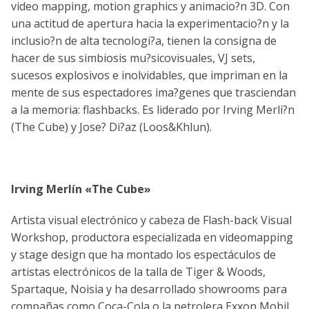
video mapping, motion graphics y animacio?n 3D. Con
una actitud de apertura hacia la experimentacio?n y la
inclusio?n de alta tecnologi?a, tienen la consigna de
hacer de sus simbiosis mu?sico­visuales, VJ sets,
sucesos explosivos e inolvidables, que impriman en la
mente de sus espectadores ima?genes que trasciendan
a la memoria: flashbacks. Es liderado por Irving Merli?n
(The Cube) y Jose? Di?az (Loos&Khlun).
Irving Merlín «The Cube»
Artista visual electrónico y cabeza de Flash-back Visual
Workshop, productora especializada en videomapping
y stage design que ha montado los espectáculos de
artistas electrónicos de la talla de Tiger & Woods,
Spartaque, Noisia y ha desarrollado showrooms para
compañas como Coca-Cola o la petrolera Exxon Mobil.