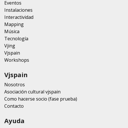
Eventos
Instalaciones
Interactividad
Mapping
Música
Tecnología
Vjing
Vjspain
Workshops
Vjspain
Nosotros
Asociación cultural vjspain
Como hacerse socio (fase prueba)
Contacto
Ayuda