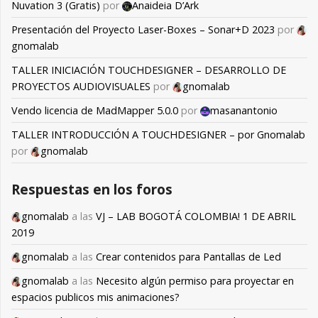
Nuvation 3 (Gratis)
por
Anaideia D’Ark
Presentación del Proyecto Laser-Boxes – Sonar+D 2023
por
gnomalab
TALLER INICIACIÓN TOUCHDESIGNER – DESARROLLO DE
PROYECTOS AUDIOVISUALES
por
gnomalab
Vendo licencia de MadMapper 5.0.0
por
masanantonio
TALLER INTRODUCCIÓN A TOUCHDESIGNER – por Gnomalab
por
gnomalab
Respuestas en los foros
gnomalab
a las
VJ – LAB BOGOTÁ COLOMBIA! 1 DE ABRIL
2019
gnomalab
a las
Crear contenidos para Pantallas de Led
gnomalab
a las
Necesito algún permiso para proyectar en
espacios publicos mis animaciones?