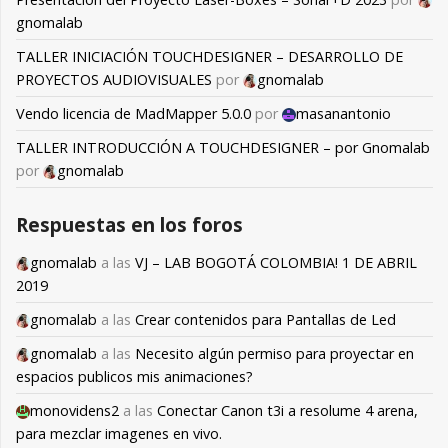
gnomalab
TALLER INICIACIÓN TOUCHDESIGNER – DESARROLLO DE
PROYECTOS AUDIOVISUALES
por
gnomalab
Vendo licencia de MadMapper 5.0.0
por
masanantonio
TALLER INTRODUCCIÓN A TOUCHDESIGNER – por Gnomalab
por
gnomalab
Respuestas en los foros
gnomalab
a las
VJ – LAB BOGOTÁ COLOMBIA! 1 DE ABRIL
2019
gnomalab
a las
Crear contenidos para Pantallas de Led
gnomalab
a las
Necesito algún permiso para proyectar en
espacios publicos mis animaciones?
monovidens2
a las
Conectar Canon t3i a resolume 4 arena,
para mezclar imagenes en vivo.