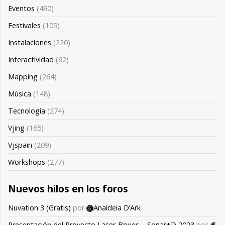
Eventos
(490)
Festivales
(109)
Instalaciones
(220)
Interactividad
(62)
Mapping
(264)
Música
(148)
Tecnología
(274)
Vjing
(165)
Vjspain
(209)
Workshops
(277)
Nuevos hilos en los foros
Nuvation 3 (Gratis)
por
Anaideia D’Ark
Presentación del Proyecto Laser-Boxes – Sonar+D 2023
por