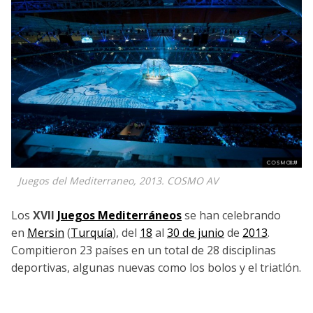
Juegos del Mediterraneo, 2013. COSMO AV
Los
XVII
Juegos Mediterráneos
se han celebrando
en
Mersin
(
Turquía
), del
18
al
30 de junio
de
2013
.
Compitieron 23 países en un total de 28 disciplinas
deportivas, algunas nuevas como los bolos y el triatlón.