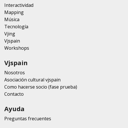
Interactividad
Mapping
Música
Tecnología
Vjing
Vjspain
Workshops
Vjspain
Nosotros
Asociación cultural vjspain
Como hacerse socio (fase prueba)
Contacto
Ayuda
Preguntas frecuentes