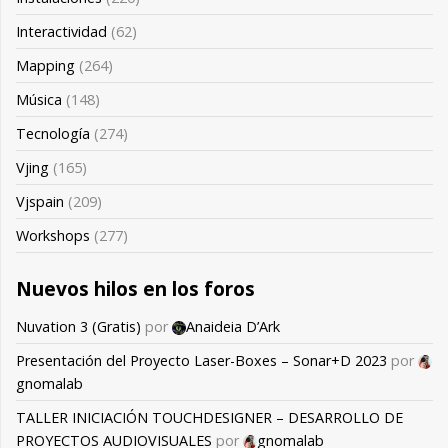
Interactividad
(62)
Mapping
(264)
Música
(148)
Tecnología
(274)
Vjing
(165)
Vjspain
(209)
Workshops
(277)
Nuevos hilos en los foros
Nuvation 3 (Gratis)
por
Anaideia D’Ark
Presentación del Proyecto Laser-Boxes – Sonar+D 2023
por
gnomalab
TALLER INICIACIÓN TOUCHDESIGNER – DESARROLLO DE
PROYECTOS AUDIOVISUALES
por
gnomalab