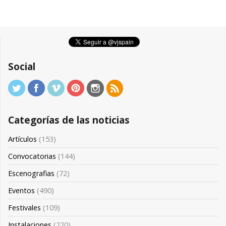
Social
Categorías de las noticias
Artículos
(153)
Convocatorias
(144)
Escenografias
(72)
Eventos
(490)
Festivales
(109)
Instalaciones
(220)