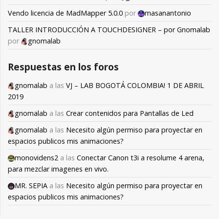
Vendo licencia de MadMapper 5.0.0
por
masanantonio
TALLER INTRODUCCIÓN A TOUCHDESIGNER – por Gnomalab
por
gnomalab
Respuestas en los foros
gnomalab
a las
VJ – LAB BOGOTÁ COLOMBIA! 1 DE ABRIL
2019
gnomalab
a las
Crear contenidos para Pantallas de Led
gnomalab
a las
Necesito algún permiso para proyectar en
espacios publicos mis animaciones?
monovidens2
a las
Conectar Canon t3i a resolume 4 arena,
para mezclar imagenes en vivo.
MR. SEPIA
a las
Necesito algún permiso para proyectar en
espacios publicos mis animaciones?