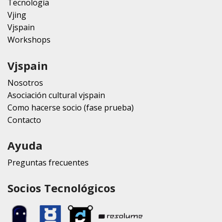
Tecnología
Vjing
Vjspain
Workshops
Vjspain
Nosotros
Asociación cultural vjspain
Como hacerse socio (fase prueba)
Contacto
Ayuda
Preguntas frecuentes
Socios Tecnológicos