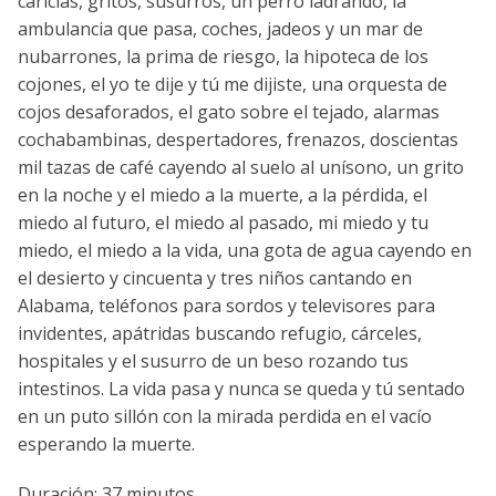
caricias, gritos, susurros, un perro ladrando, la
ambulancia que pasa, coches, jadeos y un mar de
nubarrones, la prima de riesgo, la hipoteca de los
cojones, el yo te dije y tú me dijiste, una orquesta de
cojos desaforados, el gato sobre el tejado, alarmas
cochabambinas, despertadores, frenazos, doscientas
mil tazas de café cayendo al suelo al unísono, un grito
en la noche y el miedo a la muerte, a la pérdida, el
miedo al futuro, el miedo al pasado, mi miedo y tu
miedo, el miedo a la vida, una gota de agua cayendo en
el desierto y cincuenta y tres niños cantando en
Alabama, teléfonos para sordos y televisores para
invidentes, apátridas buscando refugio, cárceles,
hospitales y el susurro de un beso rozando tus
intestinos. La vida pasa y nunca se queda y tú sentado
en un puto sillón con la mirada perdida en el vacío
esperando la muerte.
Duración: 37 minutos.