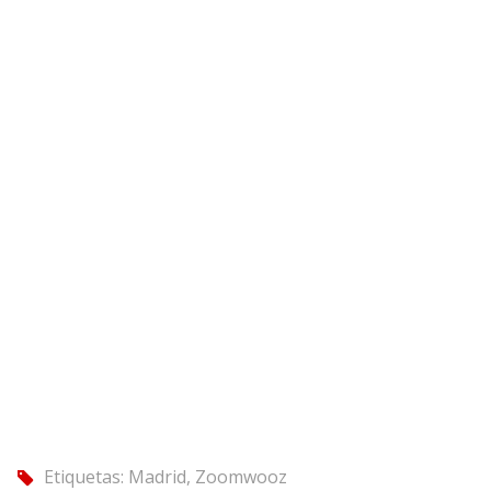
Etiquetas:
Madrid
,
Zoomwooz
tag