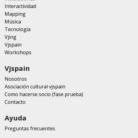
Interactividad
Mapping
Música
Tecnología
Vjing
Vjspain
Workshops
Vjspain
Nosotros
Asociación cultural vjspain
Como hacerse socio (fase prueba)
Contacto
Ayuda
Preguntas frecuentes