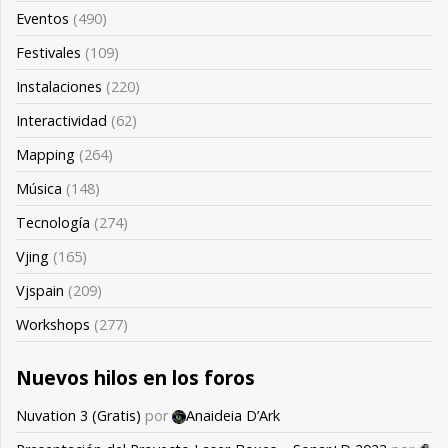
Eventos
(490)
Festivales
(109)
Instalaciones
(220)
Interactividad
(62)
Mapping
(264)
Música
(148)
Tecnología
(274)
Vjing
(165)
Vjspain
(209)
Workshops
(277)
Nuevos hilos en los foros
Nuvation 3 (Gratis)
por
Anaideia D’Ark