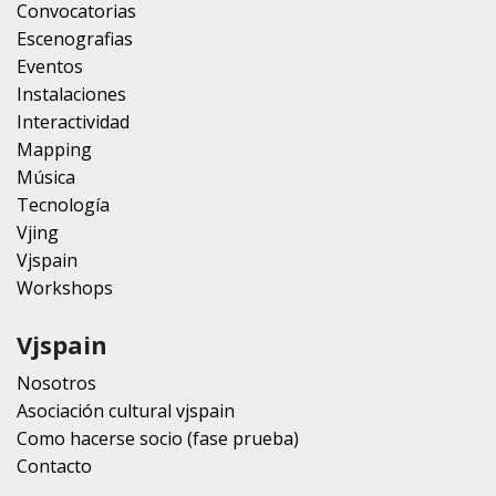
Convocatorias
Escenografias
Eventos
Instalaciones
Interactividad
Mapping
Música
Tecnología
Vjing
Vjspain
Workshops
Vjspain
Nosotros
Asociación cultural vjspain
Como hacerse socio (fase prueba)
Contacto