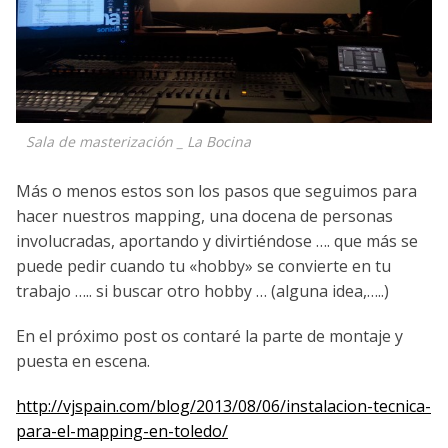
Sala de masterización _ La Bocina
Más o menos estos son los pasos que seguimos para
hacer nuestros mapping, una docena de personas
involucradas, aportando y divirtiéndose …. que más se
puede pedir cuando tu «hobby» se convierte en tu
trabajo ….. si buscar otro hobby … (alguna idea,…..)
En el próximo post os contaré la parte de montaje y
puesta en escena.
http://vjspain.com/blog/2013/08/06/instalacion-tecnica-
para-el-mapping-en-toledo/