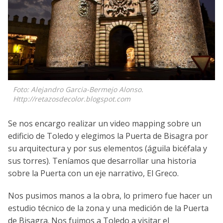
Foto: Alejandro Garcia-Bermejo Alonso.
Http://retazosdecolor.blogspot.com
Se nos encargo realizar un video mapping sobre un
edificio de Toledo y elegimos la Puerta de Bisagra por
su arquitectura y por sus elementos (águila bicéfala y
sus torres). Teníamos que desarrollar una historia
sobre la Puerta con un eje narrativo, El Greco.
Nos pusimos manos a la obra, lo primero fue hacer un
estudio técnico de la zona y una medición de la Puerta
de Bisagra. Nos fuimos a Toledo a visitar el