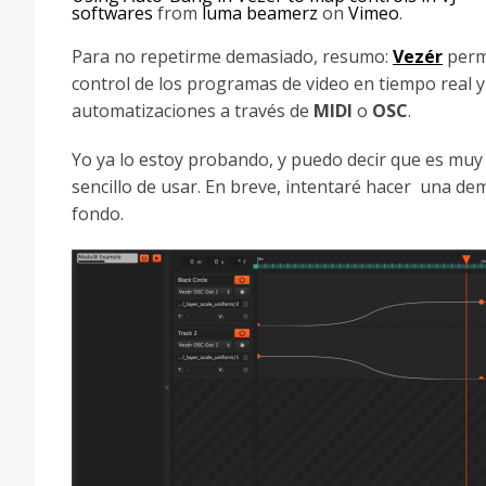
softwares
from
luma beamerz
on
Vimeo
.
Para no repetirme demasiado, resumo:
Vezér
permi
control de los programas de video en tiempo real y
automatizaciones a través de
MIDI
o
OSC
.
Yo ya lo estoy probando, y puedo decir que es muy
sencillo de usar. En breve, intentaré hacer una de
fondo.