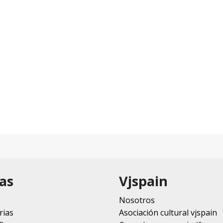
as
Vjspain
Nosotros
rias
Asociación cultural vjspain