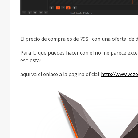
El precio de compra es de 79$, con una oferta de 
Para lo que puedes hacer con él no me parece exc
eso está!
aquí va el enlace a la pagina oficial:
http://www.vez