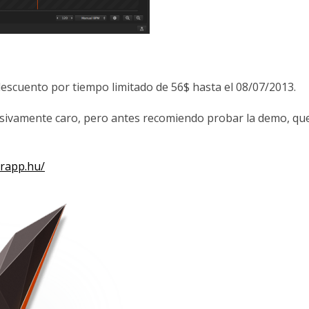
descuento por tiempo limitado de 56$ hasta el 08/07/2013.
esivamente caro, pero antes recomiendo probar la demo, qu
erapp.hu/