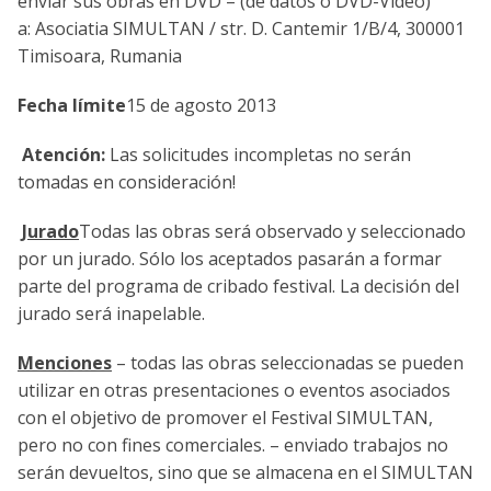
enviar sus obras en DVD – (de datos o DVD-Video)
a: Asociatia SIMULTAN / str. D. Cantemir 1/B/4, 300001
Timisoara, Rumania
Fecha límite
15 de agosto 2013
Atención:
Las solicitudes incompletas no serán
tomadas en consideración!
Jurado
Todas las obras será observado y seleccionado
por un jurado. Sólo los aceptados pasarán a formar
parte del programa de cribado festival. La decisión del
jurado será inapelable.
Menciones
– todas las obras seleccionadas se pueden
utilizar en otras presentaciones o eventos asociados
con el objetivo de promover el Festival SIMULTAN,
pero no con fines comerciales. – enviado trabajos no
serán devueltos, sino que se almacena en el SIMULTAN