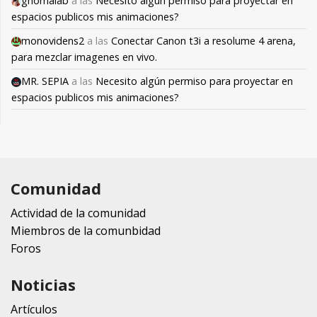
gnomalab
a las
Necesito algún permiso para proyectar en
espacios publicos mis animaciones?
monovidens2
a las
Conectar Canon t3i a resolume 4 arena,
para mezclar imagenes en vivo.
MR. SEPIA
a las
Necesito algún permiso para proyectar en
espacios publicos mis animaciones?
Comunidad
Actividad de la comunidad
Miembros de la comunbidad
Foros
Noticias
Artículos