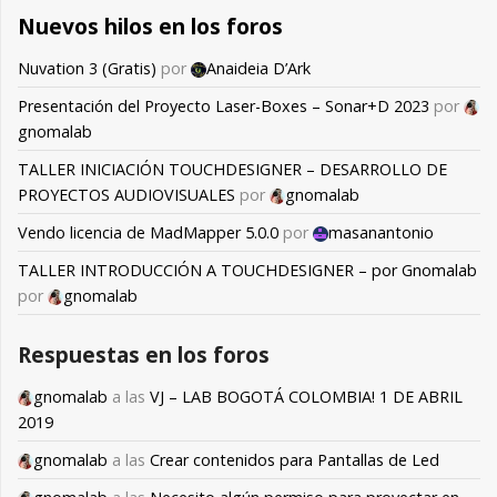
Nuevos hilos en los foros
Nuvation 3 (Gratis)
por
Anaideia D’Ark
Presentación del Proyecto Laser-Boxes – Sonar+D 2023
por
gnomalab
TALLER INICIACIÓN TOUCHDESIGNER – DESARROLLO DE
PROYECTOS AUDIOVISUALES
por
gnomalab
Vendo licencia de MadMapper 5.0.0
por
masanantonio
TALLER INTRODUCCIÓN A TOUCHDESIGNER – por Gnomalab
por
gnomalab
Respuestas en los foros
gnomalab
a las
VJ – LAB BOGOTÁ COLOMBIA! 1 DE ABRIL
2019
gnomalab
a las
Crear contenidos para Pantallas de Led