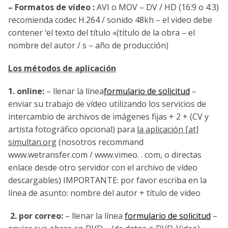
– Formatos de vídeo :
AVI o MOV – DV / HD (16:9 o 4:3)
recomienda codec H.264 / sonido 48kh – el video debe
contener ‘el texto del título «(título de la obra – el
nombre del autor / s – año de producción)
Los métodos de aplicación
1.
online:
– llenar la línea
formulario de solicitud
–
enviar su trabajo de vídeo utilizando los servicios de
intercambio de archivos de imágenes fijas + 2 + (CV y
artista fotográfico opcional) para
la aplicación [at]
simultan.org
(nosotros recommand
www.wetransfer.com / www.vimeo. . com, o directas
enlace desde otro servidor con el archivo de vídeo
descargables) IMPORTANTE: por favor escriba en la
línea de asunto: nombre del autor + título de vídeo
2.
por correo:
– llenar la línea
formulario de solicitud
–