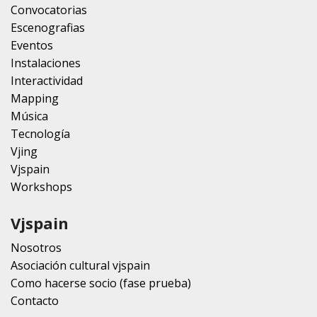
Convocatorias
Escenografias
Eventos
Instalaciones
Interactividad
Mapping
Música
Tecnología
Vjing
Vjspain
Workshops
Vjspain
Nosotros
Asociación cultural vjspain
Como hacerse socio (fase prueba)
Contacto