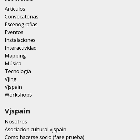
Artículos
Convocatorias
Escenografias
Eventos
Instalaciones
Interactividad
Mapping
Música
Tecnología
Vjing
Vjspain
Workshops
Vjspain
Nosotros
Asociación cultural vjspain
Como hacerse socio (fase prueba)