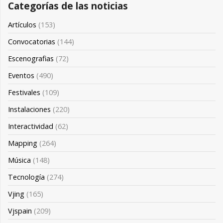
Categorías de las noticias
Artículos
(153)
Convocatorias
(144)
Escenografias
(72)
Eventos
(490)
Festivales
(109)
Instalaciones
(220)
Interactividad
(62)
Mapping
(264)
Música
(148)
Tecnología
(274)
Vjing
(165)
Vjspain
(209)