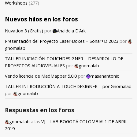
Workshops
(277)
Nuevos hilos en los foros
Nuvation 3 (Gratis)
por
Anaideia D’Ark
Presentación del Proyecto Laser-Boxes – Sonar+D 2023
por
gnomalab
TALLER INICIACIÓN TOUCHDESIGNER – DESARROLLO DE
PROYECTOS AUDIOVISUALES
por
gnomalab
Vendo licencia de MadMapper 5.0.0
por
masanantonio
TALLER INTRODUCCIÓN A TOUCHDESIGNER – por Gnomalab
por
gnomalab
Respuestas en los foros
gnomalab
a las
VJ – LAB BOGOTÁ COLOMBIA! 1 DE ABRIL
2019