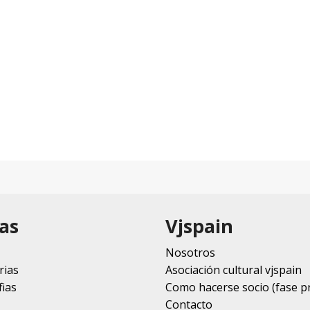
as
Vjspain
Nosotros
rias
Asociación cultural vjspain
ias
Como hacerse socio (fase p
Contacto