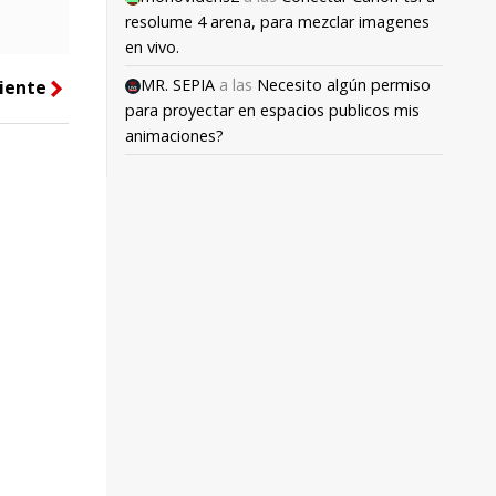
resolume 4 arena, para mezclar imagenes
en vivo.
MR. SEPIA
a las
Necesito algún permiso
iente
right
para proyectar en espacios publicos mis
animaciones?