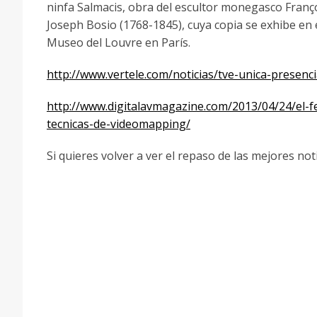
ninfa Salmacis, obra del escultor monegasco Franç
Joseph Bosio (1768-1845), cuya copia se exhibe en 
Museo del Louvre en París.
http://www.vertele.com/
noticias/
tve-unica-presenc
http://
www.digitalavmagazine.com/2013/
04/24/
el-
tecnicas-de-videomapping
/
Si quieres volver a ver el repaso de las mejores noti