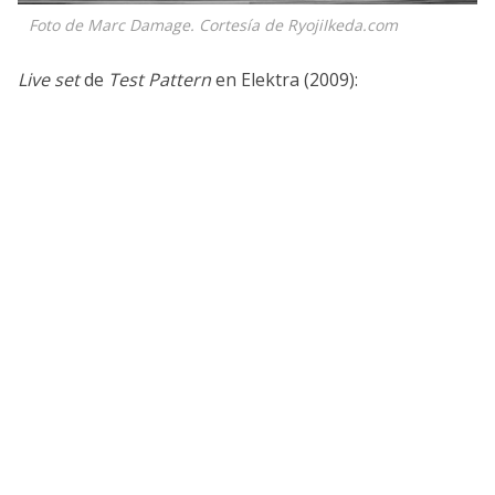
Foto de Marc Damage. Cortesía de RyojiIkeda.com
Live set
de
Test Pattern
en Elektra (2009):