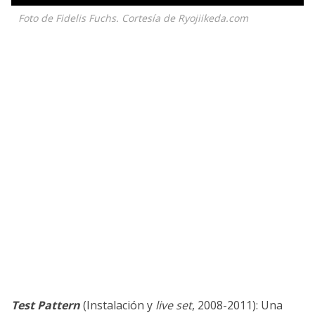
Foto de Fidelis Fuchs. Cortesía de Ryojiikeda.com
Test Pattern
(Instalación y
live set
, 2008-2011): Una