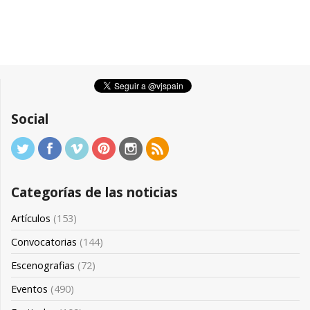
Social
Categorías de las noticias
Artículos
(153)
Convocatorias
(144)
Escenografias
(72)
Eventos
(490)