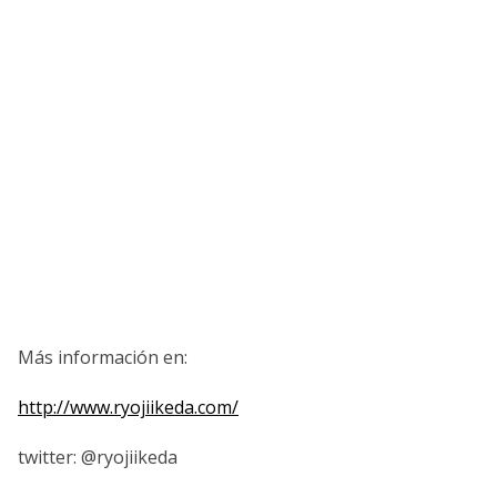
Más información en:
http://www.ryojiikeda.com/
twitter: @ryojiikeda