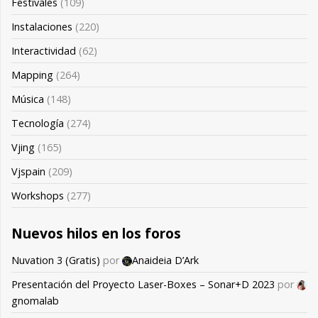
Festivales
(109)
Instalaciones
(220)
Interactividad
(62)
Mapping
(264)
Música
(148)
Tecnología
(274)
Vjing
(165)
Vjspain
(209)
Workshops
(277)
Nuevos hilos en los foros
Nuvation 3 (Gratis)
por
Anaideia D’Ark
Presentación del Proyecto Laser-Boxes – Sonar+D 2023
por
gnomalab