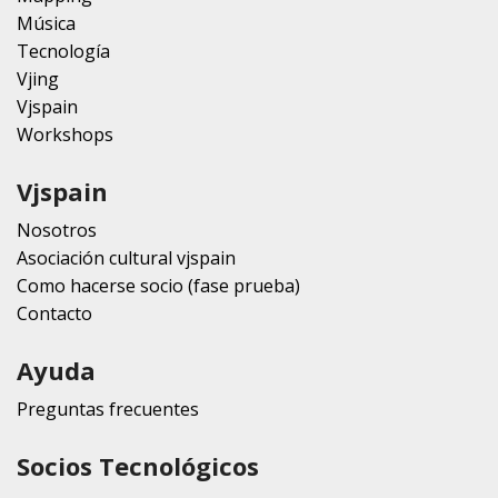
Música
Tecnología
Vjing
Vjspain
Workshops
Vjspain
Nosotros
Asociación cultural vjspain
Como hacerse socio (fase prueba)
Contacto
Ayuda
Preguntas frecuentes
Socios Tecnológicos