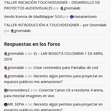
TALLER INICIACIÓN TOUCHDESIGNER – DESARROLLO DE
PROYECTOS AUDIOVISUALES
por
gnomalab
Vendo licencia de MadMapper 5.0.0
por
masanantonio
TALLER INTRODUCCIÓN A TOUCHDESIGNER – por Gnomalab
por
gnomalab
Respuestas en los foros
gnomalab
a las
VJ – LAB BOGOTÁ COLOMBIA! 1 DE ABRIL
2019
gnomalab
a las
Crear contenidos para Pantallas de Led
gnomalab
a las
Necesito algún permiso para proyectar en
espacios publicos mis animaciones?
monovidens2
a las
Conectar Canon t3i a resolume 4 arena,
para mezclar imagenes en vivo.
MR. SEPIA
a las
Necesito algún permiso para proyectar en
espacios publicos mis animaciones?