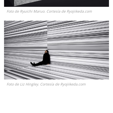
Foto de Ryuichi Maruo. Cortesía de Ryojiikeda.com
Foto de Liz Hingley. Cortesía de Ryojiikeda.com