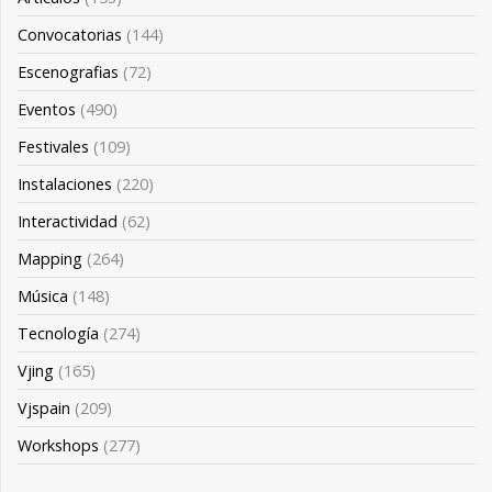
Convocatorias
(144)
Escenografias
(72)
Eventos
(490)
Festivales
(109)
Instalaciones
(220)
Interactividad
(62)
Mapping
(264)
Música
(148)
Tecnología
(274)
Vjing
(165)
Vjspain
(209)
Workshops
(277)