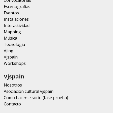
Convocatorias
Escenografias
Eventos
Instalaciones
Interactividad
Mapping
Música
Tecnología
Vjing
Vjspain
Workshops
Vjspain
Nosotros
Asociación cultural vjspain
Como hacerse socio (fase prueba)
Contacto