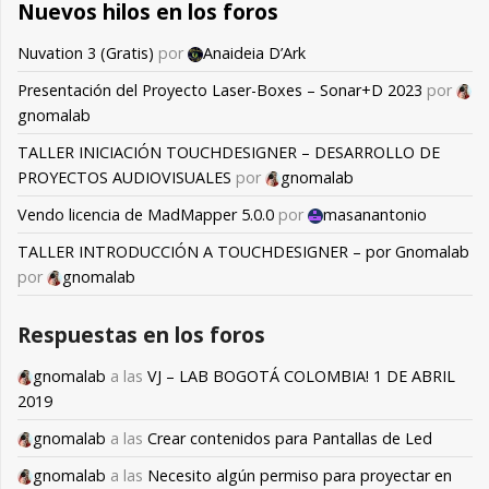
Nuevos hilos en los foros
Nuvation 3 (Gratis)
por
Anaideia D’Ark
Presentación del Proyecto Laser-Boxes – Sonar+D 2023
por
gnomalab
TALLER INICIACIÓN TOUCHDESIGNER – DESARROLLO DE
PROYECTOS AUDIOVISUALES
por
gnomalab
Vendo licencia de MadMapper 5.0.0
por
masanantonio
TALLER INTRODUCCIÓN A TOUCHDESIGNER – por Gnomalab
por
gnomalab
Respuestas en los foros
gnomalab
a las
VJ – LAB BOGOTÁ COLOMBIA! 1 DE ABRIL
2019
gnomalab
a las
Crear contenidos para Pantallas de Led
gnomalab
a las
Necesito algún permiso para proyectar en