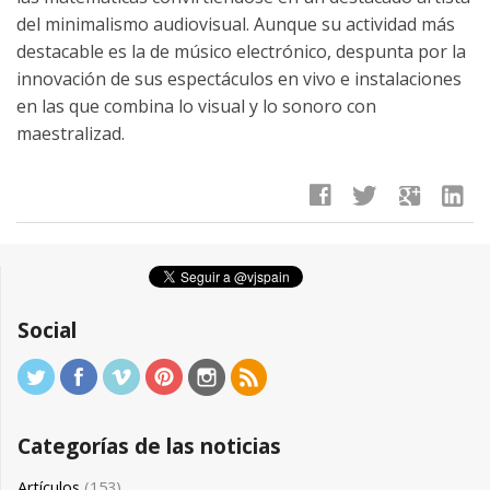
del minimalismo audiovisual. Aunque su actividad más
destacable es la de músico electrónico, despunta por la
innovación de sus espectáculos en vivo e instalaciones
en las que combina lo visual y lo sonoro con
maestralizad.
facebook
twitter
google
linkedin
Social
Categorías de las noticias
Artículos
(153)