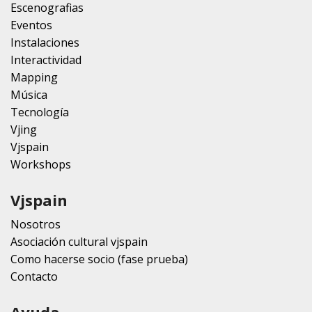
Escenografias
Eventos
Instalaciones
Interactividad
Mapping
Música
Tecnología
Vjing
Vjspain
Workshops
Vjspain
Nosotros
Asociación cultural vjspain
Como hacerse socio (fase prueba)
Contacto