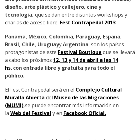
diseño, arte plástico y callejero, cine y
tecnología,
que se dan entre distintos workshops y
charlas de acceso libre:
Fest Contrapedal 2013
.
Panamá, México, Colombia, Paraguay, España,
Brasil, Chile, Uruguay
y
Argentina
, son los países
protagonistas de este
Festival Boutique
que se llevará
a cabo los próximos
12, 13 y 14 de abril a las 14
hs.
con entrada libre y gratuita para todo el
público.
El Fest Contrapedal será en el
Complejo Cultural
Muralla Abierta
del
Museo de las Migraciones
(MUMI),
se puede encontrar más información en
la
Web del Festival
y en
Facebook Oficial.