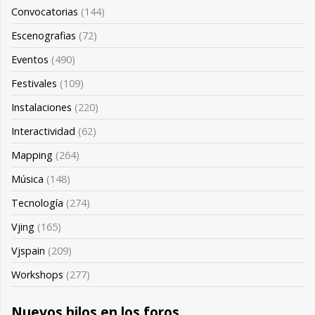
Convocatorias
(144)
Escenografias
(72)
Eventos
(490)
Festivales
(109)
Instalaciones
(220)
Interactividad
(62)
Mapping
(264)
Música
(148)
Tecnología
(274)
Vjing
(165)
Vjspain
(209)
Workshops
(277)
Nuevos hilos en los foros