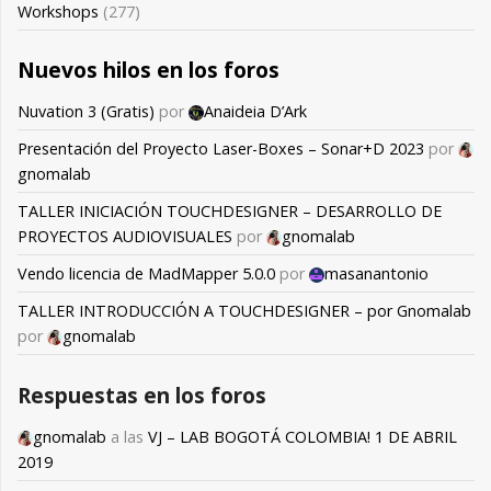
Workshops
(277)
Nuevos hilos en los foros
Nuvation 3 (Gratis)
por
Anaideia D’Ark
Presentación del Proyecto Laser-Boxes – Sonar+D 2023
por
gnomalab
TALLER INICIACIÓN TOUCHDESIGNER – DESARROLLO DE
PROYECTOS AUDIOVISUALES
por
gnomalab
Vendo licencia de MadMapper 5.0.0
por
masanantonio
TALLER INTRODUCCIÓN A TOUCHDESIGNER – por Gnomalab
por
gnomalab
Respuestas en los foros
gnomalab
a las
VJ – LAB BOGOTÁ COLOMBIA! 1 DE ABRIL
2019