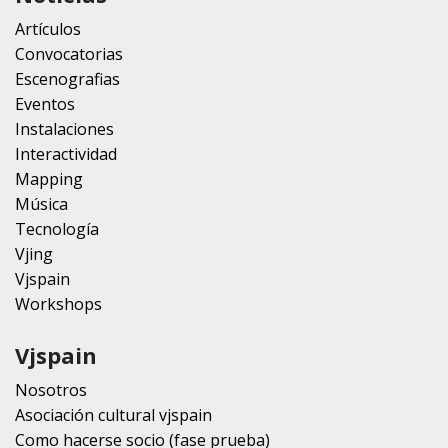
Artículos
Convocatorias
Escenografias
Eventos
Instalaciones
Interactividad
Mapping
Música
Tecnología
Vjing
Vjspain
Workshops
Vjspain
Nosotros
Asociación cultural vjspain
Como hacerse socio (fase prueba)