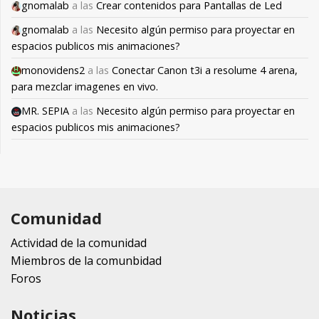
gnomalab
a las
Crear contenidos para Pantallas de Led
gnomalab
a las
Necesito algún permiso para proyectar en
espacios publicos mis animaciones?
monovidens2
a las
Conectar Canon t3i a resolume 4 arena,
para mezclar imagenes en vivo.
MR. SEPIA
a las
Necesito algún permiso para proyectar en
espacios publicos mis animaciones?
Comunidad
Actividad de la comunidad
Miembros de la comunbidad
Foros
Noticias