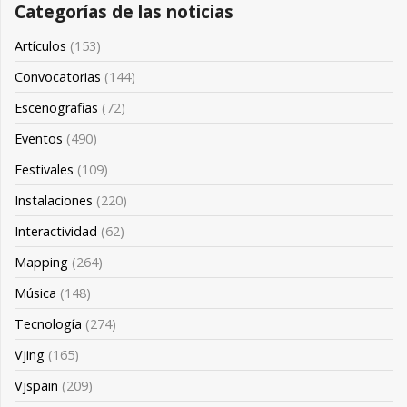
Categorías de las noticias
Artículos
(153)
Convocatorias
(144)
Escenografias
(72)
Eventos
(490)
Festivales
(109)
Instalaciones
(220)
Interactividad
(62)
Mapping
(264)
Música
(148)
Tecnología
(274)
Vjing
(165)
Vjspain
(209)