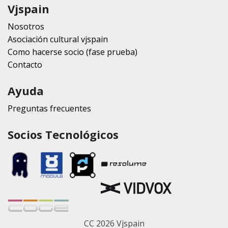
Vjspain
Nosotros
Asociación cultural vjspain
Como hacerse socio (fase prueba)
Contacto
Ayuda
Preguntas frecuentes
Socios Tecnológicos
CC 2026 Vjspain