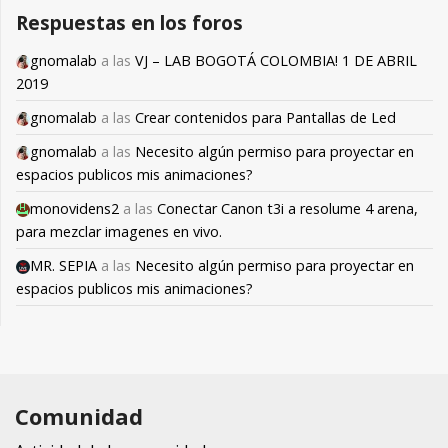
Respuestas en los foros
gnomalab
a las
VJ – LAB BOGOTÁ COLOMBIA! 1 DE ABRIL
2019
gnomalab
a las
Crear contenidos para Pantallas de Led
gnomalab
a las
Necesito algún permiso para proyectar en
espacios publicos mis animaciones?
monovidens2
a las
Conectar Canon t3i a resolume 4 arena,
para mezclar imagenes en vivo.
MR. SEPIA
a las
Necesito algún permiso para proyectar en
espacios publicos mis animaciones?
Comunidad