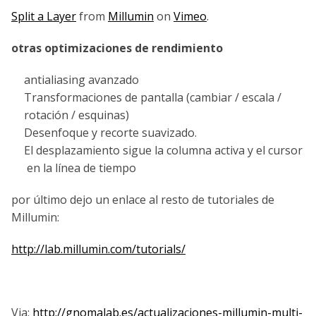
Split a Layer
from
Millumin
on
Vimeo
.
otras optimizaciones de rendimiento
antialiasing avanzado
Transformaciones de pantalla (cambiar / escala /
rotación / esquinas)
Desenfoque y recorte suavizado.
El desplazamiento sigue la columna activa y el cursor
en la línea de tiempo
por último dejo un enlace al resto de tutoriales de
Millumin:
http://lab.millumin.com/tutorials/
Via:
http://gnomalab.es/actualizaciones-millumin-multi-