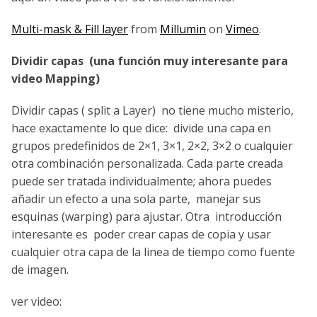
Multi-mask & Fill layer
from
Millumin
on
Vimeo
.
Dividir capas (una función muy interesante para
video Mapping)
Dividir capas ( split a Layer) no tiene mucho misterio,
hace exactamente lo que dice: divide una capa en
grupos predefinidos de 2×1, 3×1, 2×2, 3×2 o cualquier
otra combinación personalizada. Cada parte creada
puede ser tratada individualmente; ahora puedes
añadir un efecto a una sola parte, manejar sus
esquinas (warping) para ajustar. Otra introducción
interesante es poder crear capas de copia y usar
cualquier otra capa de la linea de tiempo como fuente
de imagen.
ver video: