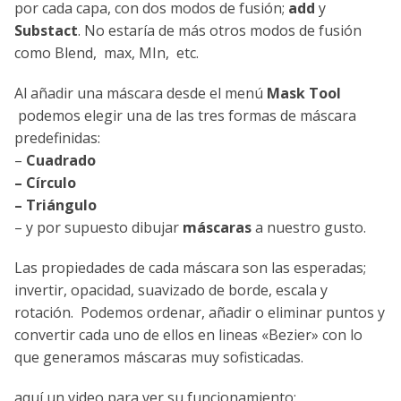
por cada capa, con dos modos de fusión;
add
y
Substact
. No estaría de más otros modos de fusión
como Blend, max, MIn, etc.
Al añadir una máscara desde el menú
Mask Tool
podemos elegir una de las tres formas de máscara
predefinidas:
–
Cuadrado
– Círculo
– Triángulo
– y por supuesto dibujar
máscaras
a nuestro gusto.
Las propiedades de cada máscara son las esperadas;
invertir, opacidad, suavizado de borde, escala y
rotación. Podemos ordenar, añadir o eliminar puntos y
convertir cada uno de ellos en lineas «Bezier» con lo
que generamos máscaras muy sofisticadas.
aquí un video para ver su funcionamiento: