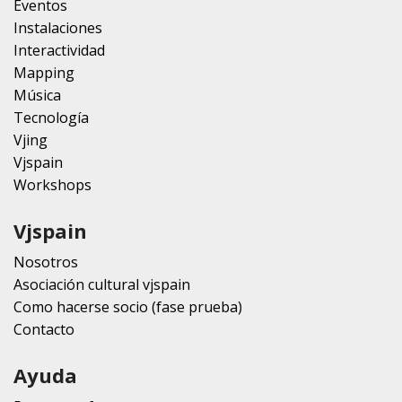
Eventos
Instalaciones
Interactividad
Mapping
Música
Tecnología
Vjing
Vjspain
Workshops
Vjspain
Nosotros
Asociación cultural vjspain
Como hacerse socio (fase prueba)
Contacto
Ayuda