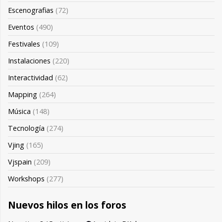
Escenografias
(72)
Eventos
(490)
Festivales
(109)
Instalaciones
(220)
Interactividad
(62)
Mapping
(264)
Música
(148)
Tecnología
(274)
Vjing
(165)
Vjspain
(209)
Workshops
(277)
Nuevos hilos en los foros