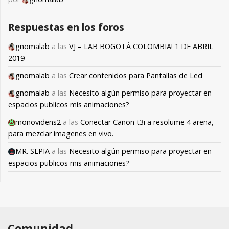
Respuestas en los foros
gnomalab
a las
VJ – LAB BOGOTÁ COLOMBIA! 1 DE ABRIL
2019
gnomalab
a las
Crear contenidos para Pantallas de Led
gnomalab
a las
Necesito algún permiso para proyectar en
espacios publicos mis animaciones?
monovidens2
a las
Conectar Canon t3i a resolume 4 arena,
para mezclar imagenes en vivo.
MR. SEPIA
a las
Necesito algún permiso para proyectar en
espacios publicos mis animaciones?
Comunidad