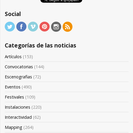
Social
Categorías de las noticias
Artículos
(153)
Convocatorias
(144)
Escenografias
(72)
Eventos
(490)
Festivales
(109)
Instalaciones
(220)
Interactividad
(62)
Mapping
(264)