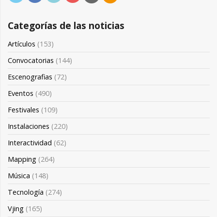
Categorías de las noticias
Artículos
(153)
Convocatorias
(144)
Escenografias
(72)
Eventos
(490)
Festivales
(109)
Instalaciones
(220)
Interactividad
(62)
Mapping
(264)
Música
(148)
Tecnología
(274)
Vjing
(165)