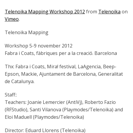
Telenoika Mapping Workshop 2012
from
Telenoika
on
Vimeo
.
Telenoika Mapping
Workshop 5-9 november 2012
Fabra i Coats, fàbriques per a la creació. Barcelona
Thx: Fabra i Coats, Mira! festival, LaAgencia, Beep-
Epson, Mackie, Ajuntament de Barcelona, Generalitat
de Catalunya.
Staff::
Teachers: Joanie Lemercier (AntiVj), Roberto Fazio
(RFStudio), Santi Vilanova (Playmodes/Telenoika) and
Eloi Maduell (Playmodes/Telenoika)
Director: Eduard Llorens (Telenoika)