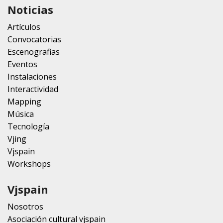
Noticias
Artículos
Convocatorias
Escenografias
Eventos
Instalaciones
Interactividad
Mapping
Música
Tecnología
Vjing
Vjspain
Workshops
Vjspain
Nosotros
Asociación cultural vjspain