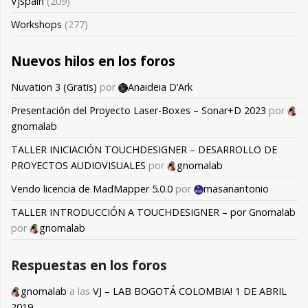
Vjspain
(209)
Workshops
(277)
Nuevos hilos en los foros
Nuvation 3 (Gratis)
por
Anaideia D’Ark
Presentación del Proyecto Laser-Boxes – Sonar+D 2023
por
gnomalab
TALLER INICIACIÓN TOUCHDESIGNER – DESARROLLO DE
PROYECTOS AUDIOVISUALES
por
gnomalab
Vendo licencia de MadMapper 5.0.0
por
masanantonio
TALLER INTRODUCCIÓN A TOUCHDESIGNER – por Gnomalab
por
gnomalab
Respuestas en los foros
gnomalab
a las
VJ – LAB BOGOTÁ COLOMBIA! 1 DE ABRIL
2019