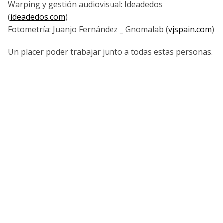
Warping y gestión audiovisual: Ideadedos
(
ideadedos.com
)
Fotometrí­a: Juanjo Fernández _ Gnomalab (
vjspain.com
)
Un placer poder trabajar junto a todas estas personas.