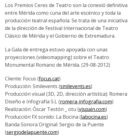
Los Premios Ceres de Teatro son la conexió definitiva
entre Mérida como cuna del arte escénico y toda la
producción teatral española. Se trata de una iniciativa
de la dirección de Festival Internacional de Teatro
Clásico de Mérida y el Gobierno de Extremadura.
La Gala de entrega estuvo apoyada con unas
proyecciones (videomapping) sobre el Teatro
Monumental Romano de Mérida. (29-08-2012)
Cliente: Focus (
focus.cat
)
Producción: Smilevents (
smilevents.es
)
Producción visual (3D, 2D, dirección artí­stica): Romera
Diseño e Infografí­a S.L (
romera-infografia.com
)
Realización: Óscar Testón _ otu (
vjspain.com
)
Producción FX sonido: La Bocina (
labocina.es
)
Banda Sonora Original: Sergio de la Puente
(
sergiodelapuente.com
)