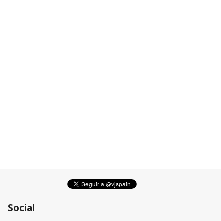
Social