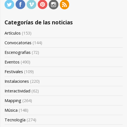
Categorías de las noticias
Artículos
(153)
Convocatorias
(144)
Escenografias
(72)
Eventos
(490)
Festivales
(109)
Instalaciones
(220)
Interactividad
(62)
Mapping
(264)
Música
(148)
Tecnología
(274)