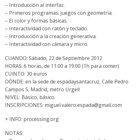
– Introducción al interfaz.
– Primeros programas; juegos con geometrí­a.
– El color y formas básicas.
– Interactividad con ratón y teclado.
– Introducción a la creación generativa.
– Interactividad con cámara y micro.
CUANDO: Sábado, 22 de Septiembre 2012
HORAS: 6 horas, de 11:00 a 19:00 (1h para comer)
CUíNTO: 30 euros
DÓNDE: en la sede de espadaysantacruz, Calle Pedro
Campos 5, Madrid, metro Urgell
NIVEL: Básico, básico.
INSCRIPCIONES: miguel.valero.espada@gmail.com
+ INFO: processing.org
NOTAS: