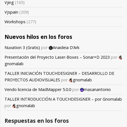
Vjing
(165)
Vjspain
(209)
Workshops
(277)
Nuevos hilos en los foros
Nuvation 3 (Gratis)
por
Anaideia D’Ark
Presentación del Proyecto Laser-Boxes – Sonar+D 2023
por
gnomalab
TALLER INICIACIÓN TOUCHDESIGNER – DESARROLLO DE
PROYECTOS AUDIOVISUALES
por
gnomalab
Vendo licencia de MadMapper 5.0.0
por
masanantonio
TALLER INTRODUCCIÓN A TOUCHDESIGNER – por Gnomalab
por
gnomalab
Respuestas en los foros