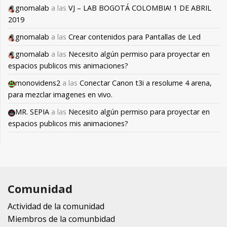
gnomalab
a las
VJ – LAB BOGOTÁ COLOMBIA! 1 DE ABRIL
2019
gnomalab
a las
Crear contenidos para Pantallas de Led
gnomalab
a las
Necesito algún permiso para proyectar en
espacios publicos mis animaciones?
monovidens2
a las
Conectar Canon t3i a resolume 4 arena,
para mezclar imagenes en vivo.
MR. SEPIA
a las
Necesito algún permiso para proyectar en
espacios publicos mis animaciones?
Comunidad
Actividad de la comunidad
Miembros de la comunbidad