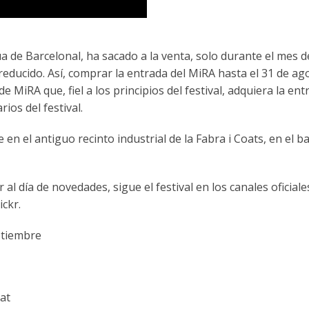
ua de Barcelonal, ha sacado a la venta, solo durante el mes d
reducido. Así, comprar la entrada del MiRA hasta el 31 de ag
e MiRA que, fiel a los principios del festival, adquiera la ent
rios del festival.
en el antiguo recinto industrial de la Fabra i Coats, en el b
 al día de novedades, sigue el festival en los canales oficiale
ckr.
ptiembre
at