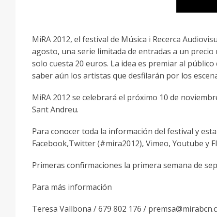
MiRA 2012, el festival de Música i Recerca Audiovis
agosto, una serie limitada de entradas a un precio 
solo cuesta 20 euros. La idea es premiar al público d
saber aún los artistas que desfilarán por los escena
MiRA 2012 se celebrará el próximo 10 de noviembre 
Sant Andreu.
Para conocer toda la información del festival y estar
Facebook,Twitter (#mira2012), Vimeo, Youtube y Fli
Primeras confirmaciones la primera semana de se
Para más información
Teresa Vallbona / 679 802 176 / premsa@mirabcn.c