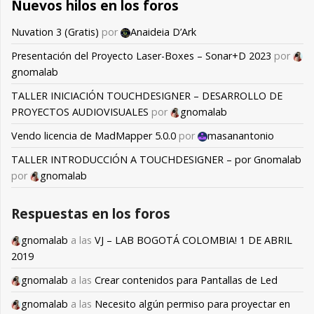
Nuevos hilos en los foros
Nuvation 3 (Gratis)
por
Anaideia D’Ark
Presentación del Proyecto Laser-Boxes – Sonar+D 2023
por
gnomalab
TALLER INICIACIÓN TOUCHDESIGNER – DESARROLLO DE
PROYECTOS AUDIOVISUALES
por
gnomalab
Vendo licencia de MadMapper 5.0.0
por
masanantonio
TALLER INTRODUCCIÓN A TOUCHDESIGNER – por Gnomalab
por
gnomalab
Respuestas en los foros
gnomalab
a las
VJ – LAB BOGOTÁ COLOMBIA! 1 DE ABRIL
2019
gnomalab
a las
Crear contenidos para Pantallas de Led
gnomalab
a las
Necesito algún permiso para proyectar en