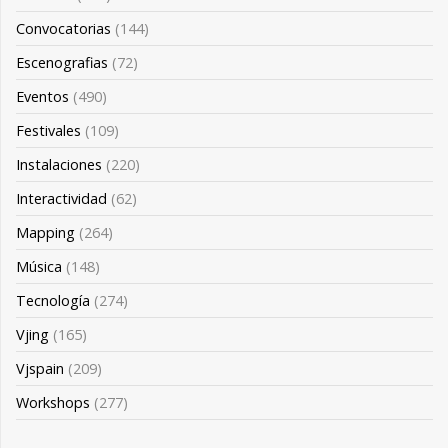
Convocatorias
(144)
Escenografias
(72)
Eventos
(490)
Festivales
(109)
Instalaciones
(220)
Interactividad
(62)
Mapping
(264)
Música
(148)
Tecnología
(274)
Vjing
(165)
Vjspain
(209)
Workshops
(277)