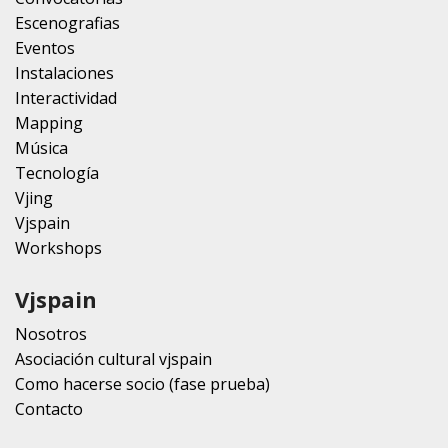
Escenografias
Eventos
Instalaciones
Interactividad
Mapping
Música
Tecnología
Vjing
Vjspain
Workshops
Vjspain
Nosotros
Asociación cultural vjspain
Como hacerse socio (fase prueba)
Contacto