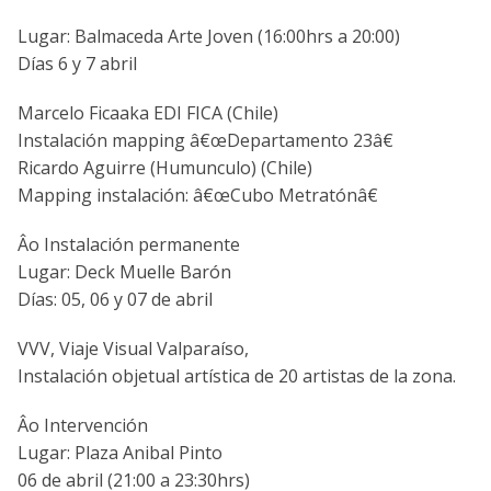
Lugar: Balmaceda Arte Joven (16:00hrs a 20:00)
Dí­as 6 y 7 abril
Marcelo Ficaaka EDI FICA (Chile)
Instalación mapping â€œDepartamento 23â€
Ricardo Aguirre (Humunculo) (Chile)
Mapping instalación: â€œCubo Metratónâ€
Âo Instalación permanente
Lugar: Deck Muelle Barón
Dí­as: 05, 06 y 07 de abril
VVV, Viaje Visual Valparaí­so,
Instalación objetual artí­stica de 20 artistas de la zona.
Âo Intervención
Lugar: Plaza Anibal Pinto
06 de abril (21:00 a 23:30hrs)