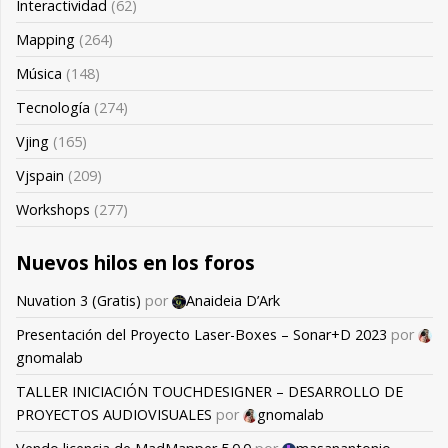
Interactividad
(62)
Mapping
(264)
Música
(148)
Tecnología
(274)
Vjing
(165)
Vjspain
(209)
Workshops
(277)
Nuevos hilos en los foros
Nuvation 3 (Gratis)
por
Anaideia D’Ark
Presentación del Proyecto Laser-Boxes – Sonar+D 2023
por
gnomalab
TALLER INICIACIÓN TOUCHDESIGNER – DESARROLLO DE
PROYECTOS AUDIOVISUALES
por
gnomalab