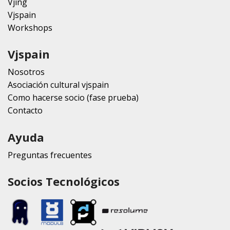
Vjing
Vjspain
Workshops
Vjspain
Nosotros
Asociación cultural vjspain
Como hacerse socio (fase prueba)
Contacto
Ayuda
Preguntas frecuentes
Socios Tecnológicos