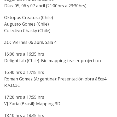
Dí­as: 05, 06 y 07 abril (21:00hrs a 23:30hrs)
Oktopus Creatura (Chile)
Augusto Gomez (Chile)
Colectivo Chasky (Chile)
â€¢ Viernes 06 abril. Sala 4
16:00 hrs a 16:35 hrs
DelightLab (Chile): Bio mapping teaser projection.
16:40 hrs a 17:15 hrs
Roman Gomez (Argentina): Presentación obra â€œ4
R.A.D.â€
17:20 hrs a 17:55 hrs
VJ Zaria (Brasil): Mapping 3D
18:10 hrs a 18:45 hrs