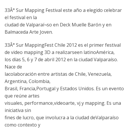
33Â° Sur Mapping Festival este año a elegido celebrar
el festival en la
ciudad de Valparaí¬so en Deck Muelle Barón y en
Balmaceda Arte Joven.
33Â° Sur MappingFest Chile 2012 es el primer festival
de video mapping 3D a realizarseen lat
inoAmérica,
los dí­as 5, 6 y 7 de abril 2012 en la ciudad Valparaí­so.
Nace de
lacolaboración entre artistas de Chile, Venezuela,
Argentina, Colombia,
Brasil, Francia,Portugal y Estados Unidos. Es un evento
que reúne artes
visuales, performance,videoarte, vj y mapping. Es una
iniciativa sin
fines de lucro, que involucra a la ciudad deValparaí­so
como contexto y