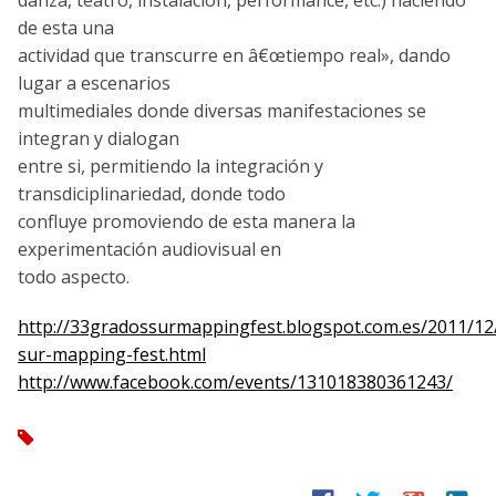
de esta una
actividad que transcurre en â€œtiempo real», dando
lugar a escenarios
multimediales donde diversas manifestaciones se
integran y dialogan
entre si, permitiendo la integración y
transdiciplinariedad, donde todo
confluye promoviendo de esta manera la
experimentación audiovisual en
todo aspecto.
http://33gradossurmappingfest.blogspot.com.es/2011/12
sur-mapping-fest.html
http://www.facebook.com/events/131018380361243/
tag