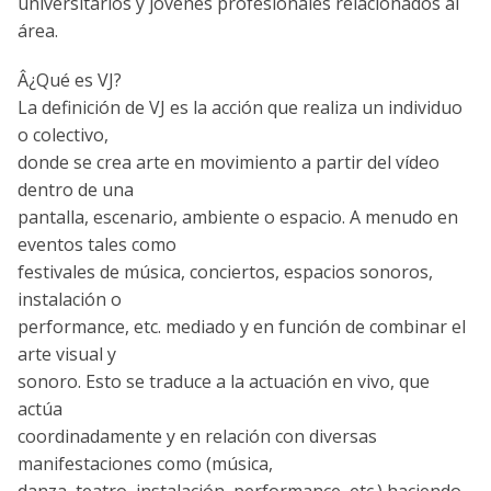
universitarios y jóvenes profesionales relacionados al
área.
Â¿Qué es VJ?
La definición de VJ es la acción que realiza un individuo
o colectivo,
donde se crea arte en movimiento a partir del ví­deo
dentro de una
pantalla, escenario, ambiente o espacio. A menudo en
eventos tales como
festivales de música, conciertos, espacios sonoros,
instalación o
performance, etc. mediado y en función de combinar el
arte visual y
sonoro. Esto se traduce a la actuación en vivo, que
actúa
coordinadamente y en relación con diversas
manifestaciones como (música,
danza, teatro, instalación, performance, etc.) haciendo