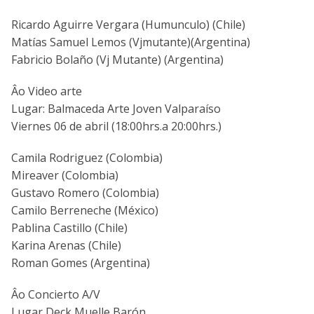
Ricardo Aguirre Vergara (Humunculo) (Chile)
Matí­as Samuel Lemos (Vjmutante)(Argentina)
Fabricio Bolaño (Vj Mutante) (Argentina)
Âo Video arte
Lugar: Balmaceda Arte Joven Valparaí­so
Viernes 06 de abril (18:00hrs.a 20:00hrs.)
Camila Rodriguez (Colombia)
Mireaver (Colombia)
Gustavo Romero (Colombia)
Camilo Berreneche (México)
Pablina Castillo (Chile)
Karina Arenas (Chile)
Roman Gomes (Argentina)
Âo Concierto A/V
Lugar Deck Muelle Barón