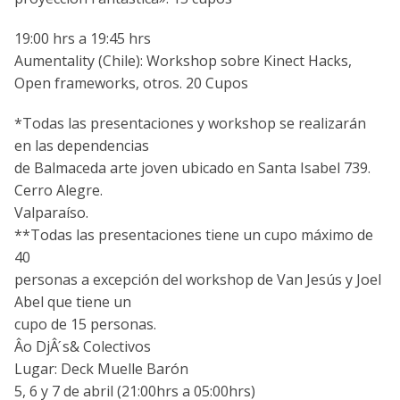
19:00 hrs a 19:45 hrs
Aumentality (Chile): Workshop sobre Kinect Hacks,
Open frameworks, otros. 20 Cupos
*Todas las presentaciones y workshop se realizarán
en las dependencias
de Balmaceda arte joven ubicado en Santa Isabel 739.
Cerro Alegre.
Valparaí­so.
**Todas las presentaciones tiene un cupo máximo de
40
personas a excepción del workshop de Van Jesús y Joel
Abel que tiene un
cupo de 15 personas.
Âo DjÂ ́s& Colectivos
Lugar: Deck Muelle Barón
5, 6 y 7 de abril (21:00hrs a 05:00hrs)