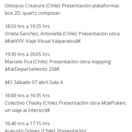
Oktopus Creature (Chile): Presentación plataformas
box 2D, quartz composer.
18:50 hrs a 19:25 hrs
Orieta Sanchez, Antonella (Chile): Presentación obra
â€œVVV: Viaje Visual Valparaí­soâ€
19:30 hrs a 20:05 hrs
Marcelo Fica (Chile): Presentación obra mapping
â€œDepartamento 23â€
â€¢ Sábado 07 abril Sala 4
16:00 hrs a 16:35 hrs
Colectivo Chasky (Chile): Presentación obra â€œPuken,
un viaje al interiorâ€
16:40 hrs a 17:15 hrs
Augusto Gómez (Chile): Presentación