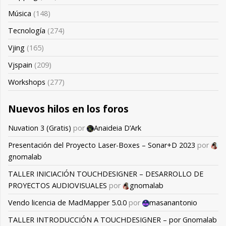
Música
(148)
Tecnología
(274)
Vjing
(165)
Vjspain
(209)
Workshops
(277)
Nuevos hilos en los foros
Nuvation 3 (Gratis)
por
Anaideia D’Ark
Presentación del Proyecto Laser-Boxes – Sonar+D 2023
por
gnomalab
TALLER INICIACIÓN TOUCHDESIGNER – DESARROLLO DE
PROYECTOS AUDIOVISUALES
por
gnomalab
Vendo licencia de MadMapper 5.0.0
por
masanantonio
TALLER INTRODUCCIÓN A TOUCHDESIGNER – por Gnomalab