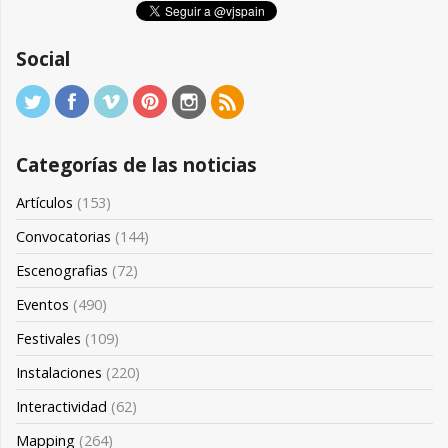
Social
Categorías de las noticias
Artículos
(153)
Convocatorias
(144)
Escenografias
(72)
Eventos
(490)
Festivales
(109)
Instalaciones
(220)
Interactividad
(62)
Mapping
(264)