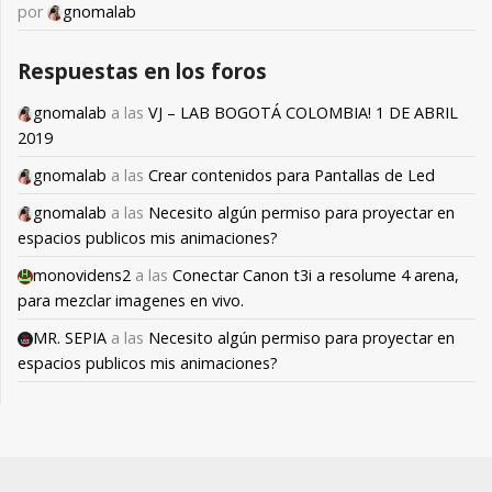
por
gnomalab
Respuestas en los foros
gnomalab
a las
VJ – LAB BOGOTÁ COLOMBIA! 1 DE ABRIL
2019
gnomalab
a las
Crear contenidos para Pantallas de Led
gnomalab
a las
Necesito algún permiso para proyectar en
espacios publicos mis animaciones?
monovidens2
a las
Conectar Canon t3i a resolume 4 arena,
para mezclar imagenes en vivo.
MR. SEPIA
a las
Necesito algún permiso para proyectar en
espacios publicos mis animaciones?