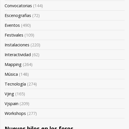
Convocatorias
(144)
Escenografias
(72)
Eventos
(490)
Festivales
(109)
Instalaciones
(220)
Interactividad
(62)
Mapping
(264)
Música
(148)
Tecnología
(274)
Vjing
(165)
Vjspain
(209)
Workshops
(277)
Nuevos hilos en los foros