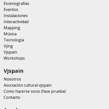
Escenografias
Eventos
Instalaciones
Interactividad
Mapping
Música
Tecnología
Vjing
Vjspain
Workshops
Vjspain
Nosotros
Asociación cultural vjspain
Como hacerse socio (fase prueba)
Contacto