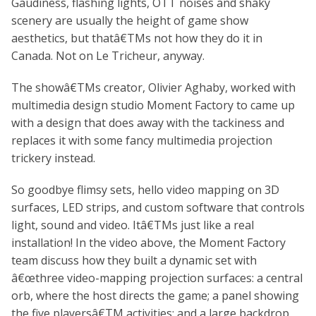
Gaudiness, flashing lights, OTT noises and shaky
scenery are usually the height of game show
aesthetics, but thatâ€TMs not how they do it in
Canada. Not on Le Tricheur, anyway.
The showâ€TMs creator, Olivier Aghaby, worked with
multimedia design studio Moment Factory to came up
with a design that does away with the tackiness and
replaces it with some fancy multimedia projection
trickery instead.
So goodbye flimsy sets, hello video mapping on 3D
surfaces, LED strips, and custom software that controls
light, sound and video. Itâ€TMs just like a real
installation! In the video above, the Moment Factory
team discuss how they built a dynamic set with
â€œthree video-mapping projection surfaces: a central
orb, where the host directs the game; a panel showing
the five playersâ€TM activities; and a large backdrop