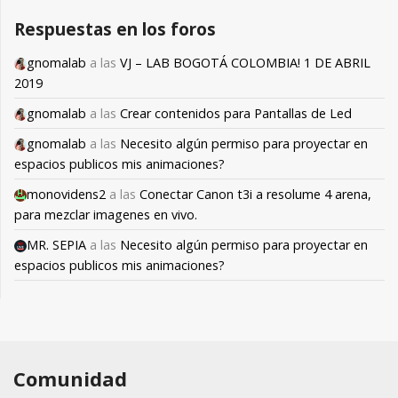
Respuestas en los foros
gnomalab
a las
VJ – LAB BOGOTÁ COLOMBIA! 1 DE ABRIL
2019
gnomalab
a las
Crear contenidos para Pantallas de Led
gnomalab
a las
Necesito algún permiso para proyectar en
espacios publicos mis animaciones?
monovidens2
a las
Conectar Canon t3i a resolume 4 arena,
para mezclar imagenes en vivo.
MR. SEPIA
a las
Necesito algún permiso para proyectar en
espacios publicos mis animaciones?
Comunidad