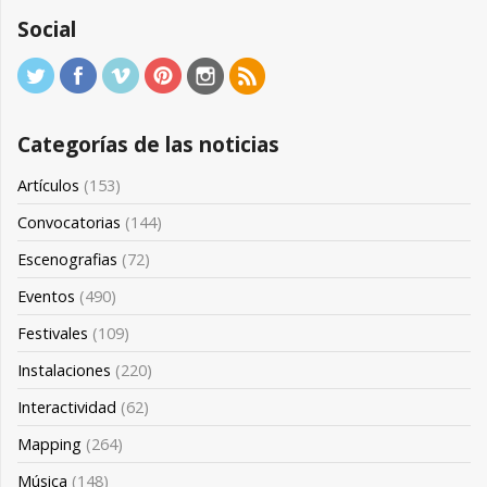
Social
Categorías de las noticias
Artículos
(153)
Convocatorias
(144)
Escenografias
(72)
Eventos
(490)
Festivales
(109)
Instalaciones
(220)
Interactividad
(62)
Mapping
(264)
Música
(148)