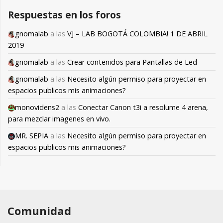
Respuestas en los foros
gnomalab
a las
VJ – LAB BOGOTÁ COLOMBIA! 1 DE ABRIL
2019
gnomalab
a las
Crear contenidos para Pantallas de Led
gnomalab
a las
Necesito algún permiso para proyectar en
espacios publicos mis animaciones?
monovidens2
a las
Conectar Canon t3i a resolume 4 arena,
para mezclar imagenes en vivo.
MR. SEPIA
a las
Necesito algún permiso para proyectar en
espacios publicos mis animaciones?
Comunidad