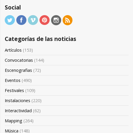
Social
Categorías de las noticias
Artículos
(153)
Convocatorias
(144)
Escenografias
(72)
Eventos
(490)
Festivales
(109)
Instalaciones
(220)
Interactividad
(62)
Mapping
(264)
Música
(148)