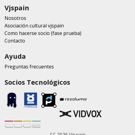
Vjspain
Nosotros
Asociación cultural vjspain
Como hacerse socio (fase prueba)
Contacto
Ayuda
Preguntas frecuentes
Socios Tecnológicos
CC 2026 Vjspain