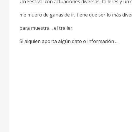
Un Festival con actuaciones diversas, talleres y u
me muero de ganas de ir, tiene que ser lo más dive
para muestra… el trailer.
Si alquien aporta algún dato o información …