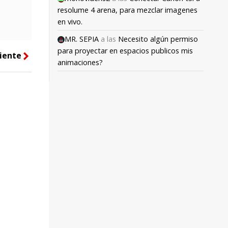
resolume 4 arena, para mezclar imagenes
en vivo.
MR. SEPIA
a las
Necesito algún permiso
para proyectar en espacios publicos mis
iente
right
animaciones?