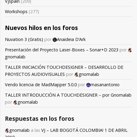
Vjspain
(209)
Workshops
(277)
Nuevos hilos en los foros
Nuvation 3 (Gratis)
por
Anaideia D’Ark
Presentación del Proyecto Laser-Boxes – Sonar+D 2023
por
gnomalab
TALLER INICIACIÓN TOUCHDESIGNER – DESARROLLO DE
PROYECTOS AUDIOVISUALES
por
gnomalab
Vendo licencia de MadMapper 5.0.0
por
masanantonio
TALLER INTRODUCCIÓN A TOUCHDESIGNER – por Gnomalab
por
gnomalab
Respuestas en los foros
gnomalab
a las
VJ – LAB BOGOTÁ COLOMBIA! 1 DE ABRIL