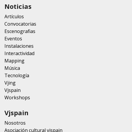
Noticias
Artículos
Convocatorias
Escenografias
Eventos
Instalaciones
Interactividad
Mapping
Música
Tecnología
Vjing
Vjspain
Workshops
Vjspain
Nosotros
Asociación cultural vjspain