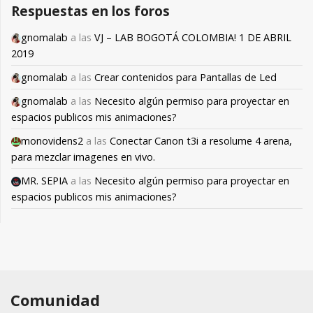
Respuestas en los foros
gnomalab
a las
VJ – LAB BOGOTÁ COLOMBIA! 1 DE ABRIL
2019
gnomalab
a las
Crear contenidos para Pantallas de Led
gnomalab
a las
Necesito algún permiso para proyectar en
espacios publicos mis animaciones?
monovidens2
a las
Conectar Canon t3i a resolume 4 arena,
para mezclar imagenes en vivo.
MR. SEPIA
a las
Necesito algún permiso para proyectar en
espacios publicos mis animaciones?
Comunidad