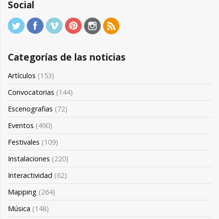
Social
Categorías de las noticias
Artículos
(153)
Convocatorias
(144)
Escenografias
(72)
Eventos
(490)
Festivales
(109)
Instalaciones
(220)
Interactividad
(62)
Mapping
(264)
Música
(148)