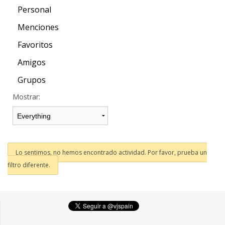
Personal
Menciones
Favoritos
Amigos
Grupos
Mostrar:
Lo sentimos, no hemos encontrado actividad. Por favor, prueba un
filtro diferente.