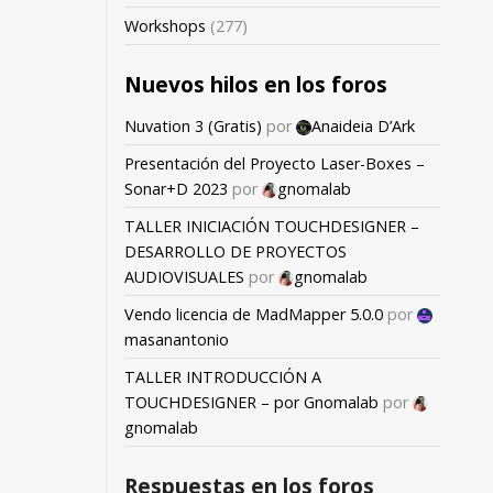
Workshops
(277)
Nuevos hilos en los foros
Nuvation 3 (Gratis)
por
Anaideia D’Ark
Presentación del Proyecto Laser-Boxes –
Sonar+D 2023
por
gnomalab
TALLER INICIACIÓN TOUCHDESIGNER –
DESARROLLO DE PROYECTOS
AUDIOVISUALES
por
gnomalab
Vendo licencia de MadMapper 5.0.0
por
masanantonio
TALLER INTRODUCCIÓN A
TOUCHDESIGNER – por Gnomalab
por
gnomalab
Respuestas en los foros