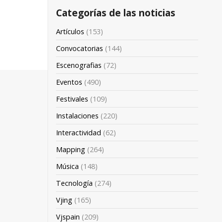
Categorías de las noticias
Artículos
(153)
Convocatorias
(144)
Escenografias
(72)
Eventos
(490)
Festivales
(109)
Instalaciones
(220)
Interactividad
(62)
Mapping
(264)
Música
(148)
Tecnología
(274)
Vjing
(165)
Vjspain
(209)