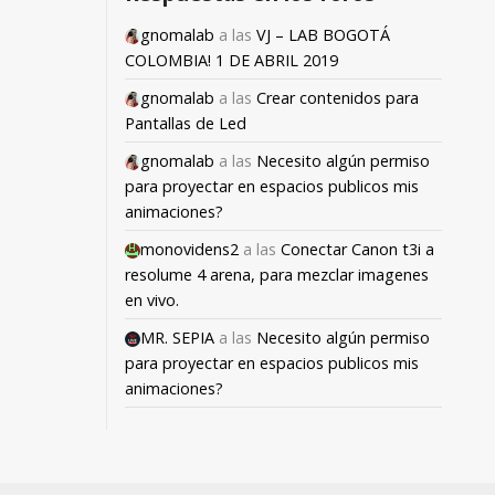
gnomalab
a las
VJ – LAB BOGOTÁ
COLOMBIA! 1 DE ABRIL 2019
gnomalab
a las
Crear contenidos para
Pantallas de Led
gnomalab
a las
Necesito algún permiso
para proyectar en espacios publicos mis
animaciones?
monovidens2
a las
Conectar Canon t3i a
resolume 4 arena, para mezclar imagenes
en vivo.
MR. SEPIA
a las
Necesito algún permiso
para proyectar en espacios publicos mis
animaciones?