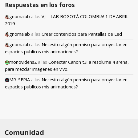
Respuestas en los foros
gnomalab
a las
VJ – LAB BOGOTÁ COLOMBIA! 1 DE ABRIL
2019
gnomalab
a las
Crear contenidos para Pantallas de Led
gnomalab
a las
Necesito algún permiso para proyectar en
espacios publicos mis animaciones?
monovidens2
a las
Conectar Canon t3i a resolume 4 arena,
para mezclar imagenes en vivo.
MR. SEPIA
a las
Necesito algún permiso para proyectar en
espacios publicos mis animaciones?
Comunidad