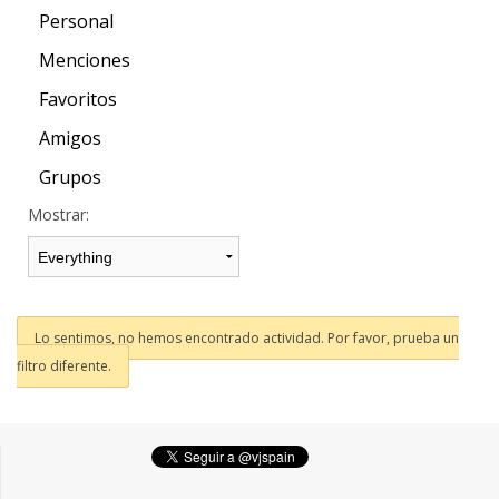
Personal
Menciones
Favoritos
Amigos
Grupos
Mostrar:
Lo sentimos, no hemos encontrado actividad. Por favor, prueba un
filtro diferente.