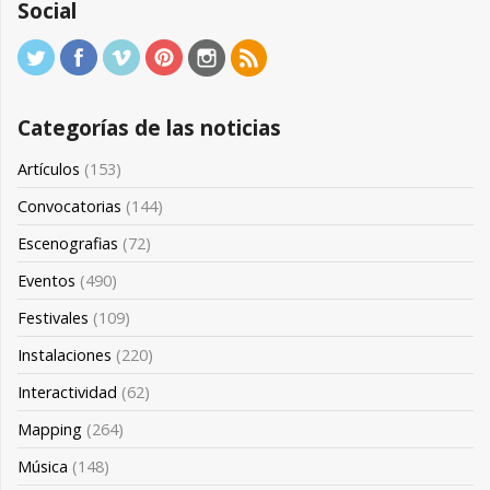
Social
Categorías de las noticias
Artículos
(153)
Convocatorias
(144)
Escenografias
(72)
Eventos
(490)
Festivales
(109)
Instalaciones
(220)
Interactividad
(62)
Mapping
(264)
Música
(148)