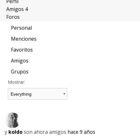
Perfil
Amigos
4
Foros
Personal
Menciones
Favoritos
Amigos
Grupos
Mostrar:
y
koldo
son ahora amigos
hace 9 años