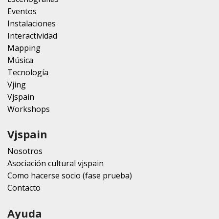
Eventos
Instalaciones
Interactividad
Mapping
Música
Tecnología
Vjing
Vjspain
Workshops
Vjspain
Nosotros
Asociación cultural vjspain
Como hacerse socio (fase prueba)
Contacto
Ayuda