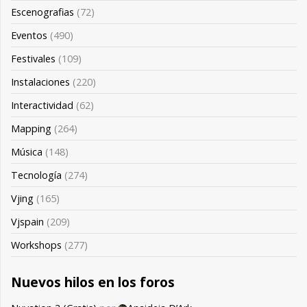
Escenografias
(72)
Eventos
(490)
Festivales
(109)
Instalaciones
(220)
Interactividad
(62)
Mapping
(264)
Música
(148)
Tecnología
(274)
Vjing
(165)
Vjspain
(209)
Workshops
(277)
Nuevos hilos en los foros