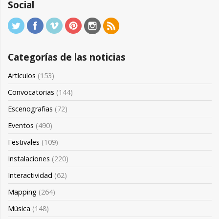
Social
Categorías de las noticias
Artículos
(153)
Convocatorias
(144)
Escenografias
(72)
Eventos
(490)
Festivales
(109)
Instalaciones
(220)
Interactividad
(62)
Mapping
(264)
Música
(148)