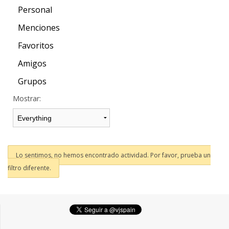
Personal
Menciones
Favoritos
Amigos
Grupos
Mostrar:
Lo sentimos, no hemos encontrado actividad. Por favor, prueba un
filtro diferente.