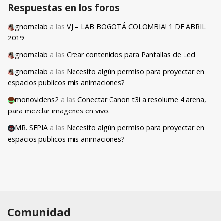
Respuestas en los foros
gnomalab
a las
VJ – LAB BOGOTÁ COLOMBIA! 1 DE ABRIL
2019
gnomalab
a las
Crear contenidos para Pantallas de Led
gnomalab
a las
Necesito algún permiso para proyectar en
espacios publicos mis animaciones?
monovidens2
a las
Conectar Canon t3i a resolume 4 arena,
para mezclar imagenes en vivo.
MR. SEPIA
a las
Necesito algún permiso para proyectar en
espacios publicos mis animaciones?
Comunidad