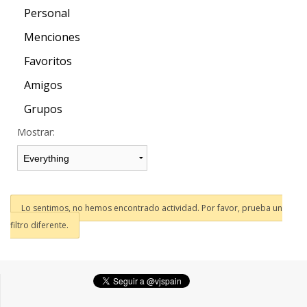
Personal
Menciones
Favoritos
Amigos
Grupos
Mostrar:
Lo sentimos, no hemos encontrado actividad. Por favor, prueba un
filtro diferente.