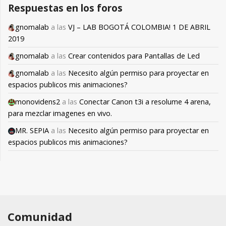
Respuestas en los foros
gnomalab
a las
VJ – LAB BOGOTÁ COLOMBIA! 1 DE ABRIL
2019
gnomalab
a las
Crear contenidos para Pantallas de Led
gnomalab
a las
Necesito algún permiso para proyectar en
espacios publicos mis animaciones?
monovidens2
a las
Conectar Canon t3i a resolume 4 arena,
para mezclar imagenes en vivo.
MR. SEPIA
a las
Necesito algún permiso para proyectar en
espacios publicos mis animaciones?
Comunidad