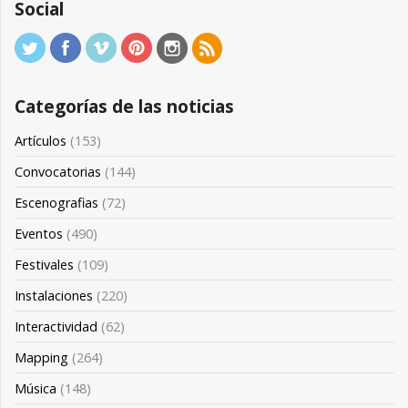
Social
Categorías de las noticias
Artículos
(153)
Convocatorias
(144)
Escenografias
(72)
Eventos
(490)
Festivales
(109)
Instalaciones
(220)
Interactividad
(62)
Mapping
(264)
Música
(148)