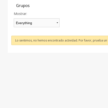
Grupos
Mostrar:
Lo sentimos, no hemos encontrado actividad. Por favor, prueba un fi