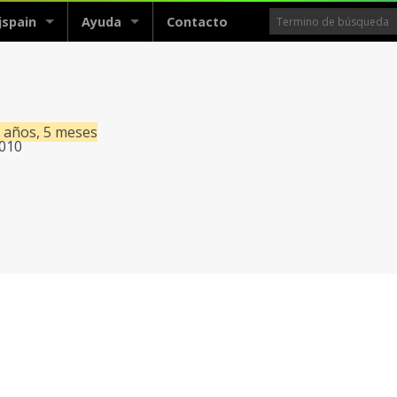
jspain
Ayuda
Contacto
6 años, 5 meses
2010