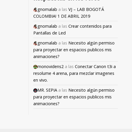
gnomalab
a las
VJ – LAB BOGOTÁ
COLOMBIA! 1 DE ABRIL 2019
gnomalab
a las
Crear contenidos para
Pantallas de Led
gnomalab
a las
Necesito algún permiso
para proyectar en espacios publicos mis
animaciones?
monovidens2
a las
Conectar Canon t3i a
resolume 4 arena, para mezclar imagenes
en vivo.
MR. SEPIA
a las
Necesito algún permiso
para proyectar en espacios publicos mis
animaciones?