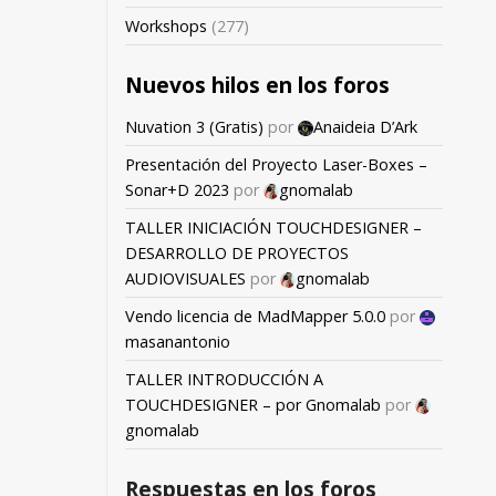
Workshops
(277)
Nuevos hilos en los foros
Nuvation 3 (Gratis)
por
Anaideia D’Ark
Presentación del Proyecto Laser-Boxes –
Sonar+D 2023
por
gnomalab
TALLER INICIACIÓN TOUCHDESIGNER –
DESARROLLO DE PROYECTOS
AUDIOVISUALES
por
gnomalab
Vendo licencia de MadMapper 5.0.0
por
masanantonio
TALLER INTRODUCCIÓN A
TOUCHDESIGNER – por Gnomalab
por
gnomalab
Respuestas en los foros