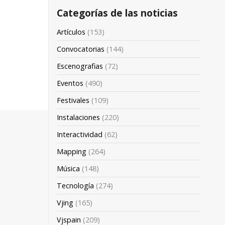
Categorías de las noticias
Artículos
(153)
Convocatorias
(144)
Escenografias
(72)
Eventos
(490)
Festivales
(109)
Instalaciones
(220)
Interactividad
(62)
Mapping
(264)
Música
(148)
Tecnología
(274)
Vjing
(165)
Vjspain
(209)