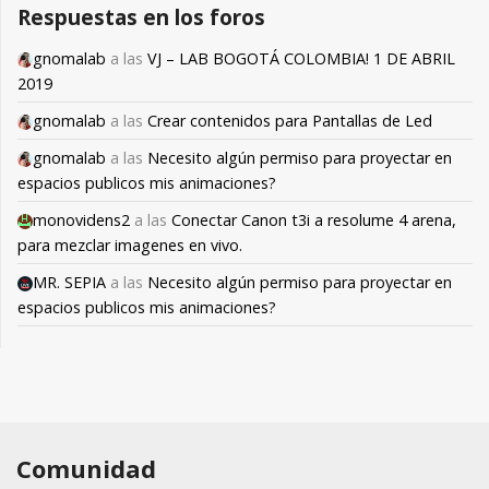
Respuestas en los foros
gnomalab
a las
VJ – LAB BOGOTÁ COLOMBIA! 1 DE ABRIL
2019
gnomalab
a las
Crear contenidos para Pantallas de Led
gnomalab
a las
Necesito algún permiso para proyectar en
espacios publicos mis animaciones?
monovidens2
a las
Conectar Canon t3i a resolume 4 arena,
para mezclar imagenes en vivo.
MR. SEPIA
a las
Necesito algún permiso para proyectar en
espacios publicos mis animaciones?
Comunidad