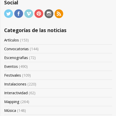
Social
Categorías de las noticias
Artículos
(153)
Convocatorias
(144)
Escenografias
(72)
Eventos
(490)
Festivales
(109)
Instalaciones
(220)
Interactividad
(62)
Mapping
(264)
Música
(148)