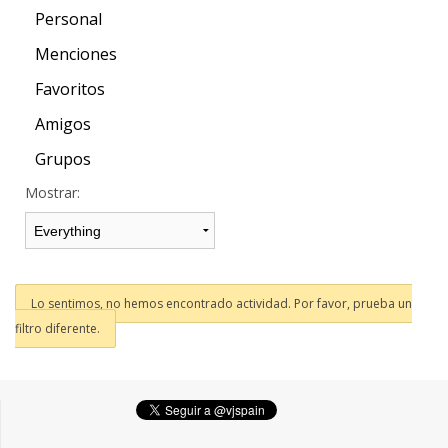
Personal
Menciones
Favoritos
Amigos
Grupos
Mostrar:
Lo sentimos, no hemos encontrado actividad. Por favor, prueba un
filtro diferente.