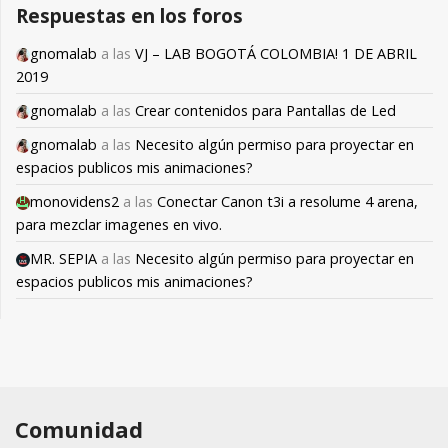
Respuestas en los foros
gnomalab
a las
VJ – LAB BOGOTÁ COLOMBIA! 1 DE ABRIL
2019
gnomalab
a las
Crear contenidos para Pantallas de Led
gnomalab
a las
Necesito algún permiso para proyectar en
espacios publicos mis animaciones?
monovidens2
a las
Conectar Canon t3i a resolume 4 arena,
para mezclar imagenes en vivo.
MR. SEPIA
a las
Necesito algún permiso para proyectar en
espacios publicos mis animaciones?
Comunidad