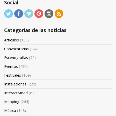
Social
Categorías de las noticias
Artículos
(153)
Convocatorias
(144)
Escenografias
(72)
Eventos
(490)
Festivales
(109)
Instalaciones
(220)
Interactividad
(62)
Mapping
(264)
Música
(148)