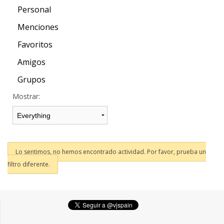
Personal
Menciones
Favoritos
Amigos
Grupos
Mostrar:
Lo sentimos, no hemos encontrado actividad. Por favor, prueba un
filtro diferente.