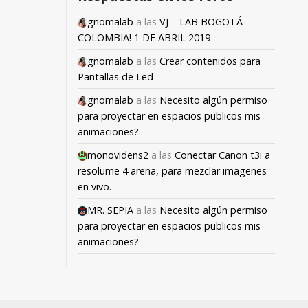
gnomalab
a las
VJ – LAB BOGOTÁ
COLOMBIA! 1 DE ABRIL 2019
gnomalab
a las
Crear contenidos para
Pantallas de Led
gnomalab
a las
Necesito algún permiso
para proyectar en espacios publicos mis
animaciones?
monovidens2
a las
Conectar Canon t3i a
resolume 4 arena, para mezclar imagenes
en vivo.
MR. SEPIA
a las
Necesito algún permiso
para proyectar en espacios publicos mis
animaciones?