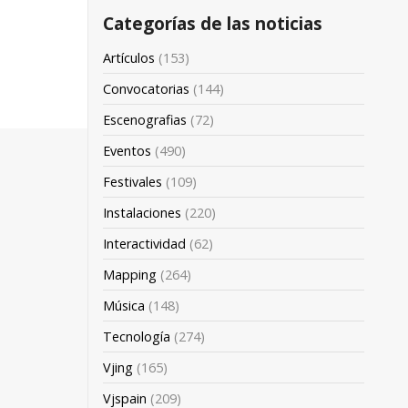
Categorías de las noticias
Artículos
(153)
Convocatorias
(144)
Escenografias
(72)
Eventos
(490)
Festivales
(109)
Instalaciones
(220)
Interactividad
(62)
Mapping
(264)
Música
(148)
Tecnología
(274)
Vjing
(165)
Vjspain
(209)