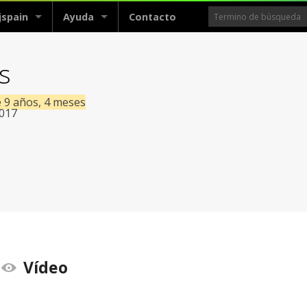
jspain
Ayuda
Contacto
s
e 9 años, 4 meses
2017
Vídeo
view