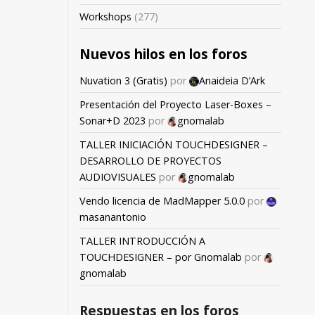
Workshops
(277)
Nuevos hilos en los foros
Nuvation 3 (Gratis)
por
Anaideia D’Ark
Presentación del Proyecto Laser-Boxes –
Sonar+D 2023
por
gnomalab
TALLER INICIACIÓN TOUCHDESIGNER –
DESARROLLO DE PROYECTOS
AUDIOVISUALES
por
gnomalab
Vendo licencia de MadMapper 5.0.0
por
masanantonio
TALLER INTRODUCCIÓN A
TOUCHDESIGNER – por Gnomalab
por
gnomalab
Respuestas en los foros