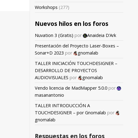
Workshops
(277)
Nuevos hilos en los foros
Nuvation 3 (Gratis)
por
Anaideia D’Ark
Presentación del Proyecto Laser-Boxes –
Sonar+D 2023
por
gnomalab
TALLER INICIACIÓN TOUCHDESIGNER –
DESARROLLO DE PROYECTOS
AUDIOVISUALES
por
gnomalab
Vendo licencia de MadMapper 5.0.0
por
masanantonio
TALLER INTRODUCCIÓN A
TOUCHDESIGNER – por Gnomalab
por
gnomalab
Respuestas en los foros