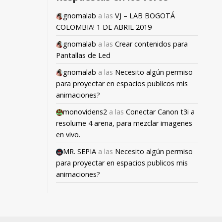
gnomalab
a las
VJ – LAB BOGOTÁ
COLOMBIA! 1 DE ABRIL 2019
gnomalab
a las
Crear contenidos para
Pantallas de Led
gnomalab
a las
Necesito algún permiso
para proyectar en espacios publicos mis
animaciones?
monovidens2
a las
Conectar Canon t3i a
resolume 4 arena, para mezclar imagenes
en vivo.
MR. SEPIA
a las
Necesito algún permiso
para proyectar en espacios publicos mis
animaciones?