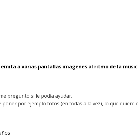
emita a varias pantallas imagenes al ritmo de la músic
me preguntó si le podía ayudar.
e poner por ejemplo fotos (en todas a la vez), lo que quiere e
 años