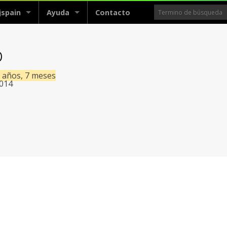
jspain
Ayuda
Contacto
p
2 años, 7 meses
2014