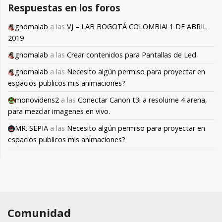
Respuestas en los foros
gnomalab
a las
VJ – LAB BOGOTÁ COLOMBIA! 1 DE ABRIL
2019
gnomalab
a las
Crear contenidos para Pantallas de Led
gnomalab
a las
Necesito algún permiso para proyectar en
espacios publicos mis animaciones?
monovidens2
a las
Conectar Canon t3i a resolume 4 arena,
para mezclar imagenes en vivo.
MR. SEPIA
a las
Necesito algún permiso para proyectar en
espacios publicos mis animaciones?
Comunidad