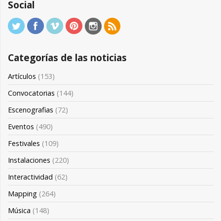
Social
Categorías de las noticias
Artículos
(153)
Convocatorias
(144)
Escenografias
(72)
Eventos
(490)
Festivales
(109)
Instalaciones
(220)
Interactividad
(62)
Mapping
(264)
Música
(148)