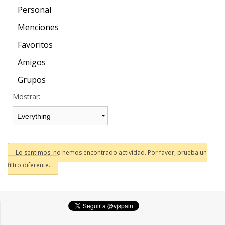
Personal
Menciones
Favoritos
Amigos
Grupos
Mostrar:
Lo sentimos, no hemos encontrado actividad. Por favor, prueba un
filtro diferente.