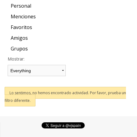
Personal
Menciones
Favoritos
Amigos
Grupos
Mostrar:
Lo sentimos, no hemos encontrado actividad. Por favor, prueba un
filtro diferente.