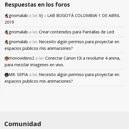
Respuestas en los foros
gnomalab
a las
VJ – LAB BOGOTÁ COLOMBIA! 1 DE ABRIL
2019
gnomalab
a las
Crear contenidos para Pantallas de Led
gnomalab
a las
Necesito algún permiso para proyectar en
espacios publicos mis animaciones?
monovidens2
a las
Conectar Canon t3i a resolume 4 arena,
para mezclar imagenes en vivo.
MR. SEPIA
a las
Necesito algún permiso para proyectar en
espacios publicos mis animaciones?
Comunidad