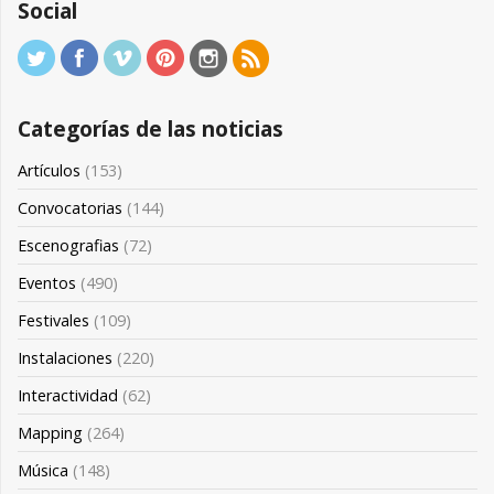
Social
Categorías de las noticias
Artículos
(153)
Convocatorias
(144)
Escenografias
(72)
Eventos
(490)
Festivales
(109)
Instalaciones
(220)
Interactividad
(62)
Mapping
(264)
Música
(148)